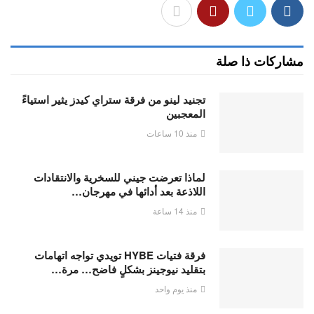
مشاركات ذا صلة
تجنيد لينو من فرقة ستراي كيدز يثير استياءً
المعجبين
منذ 10 ساعات
لماذا تعرضت جيني للسخرية والانتقادات
اللاذعة بعد أدائها في مهرجان…
منذ 14 ساعة
فرقة فتيات HYBE تويدي تواجه اتهامات
بتقليد نيوجينز بشكلٍ فاضح… مرة…
منذ يوم واحد