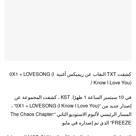
كشفت TXT النقاب عن ريميكس أغنية 0X1 = LOVESONG (I
Know I Love You) !.
في 10 سبتمبر الساعة 1 ظهرًا. KST ، كشفت المجموعة عن
إصدار جديد من “0X1 = LOVESONG (I Know I Love You)” ،
المسار الرئيسي لألبوم الاستوديو الثاني “The Chaos Chapter:
FREEZE” الذي تم إصداره في مايو.