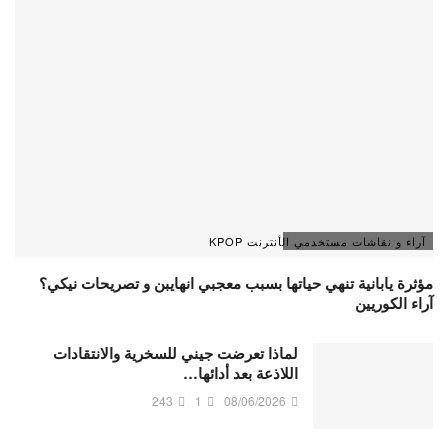
آراء و نقاشات مستخدمي الأنترنت KPOP
مؤثرة يابانية تنهي حياتها بسبب معجبي انهايبن و تصريحات نيكي؟
آراء الكوريين
لماذا تعرضت جيني للسخرية والانتقادات
اللاذعة بعد أدائها…
243
1
08/06/2026