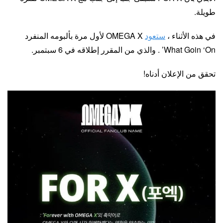
طويلة.
في هذه الأثناء ،
ستعود
OMEGA X لأول مرة بألبومه المنفرد
What Goin ‘On’ . والذي من المقرر إطلاقه في 6 سبتمبر.
تحقق من الإعلان أدناه!