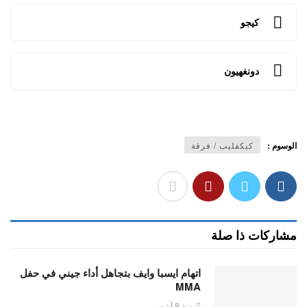
كيجو
دونغهيون
الوسوم :
كيكفليب / فرقة
مشاركات ذا صلة
اتهام ايسبا وايف بتجاهل أداء جيني في حفل
MMA
منذ 8 أشهر