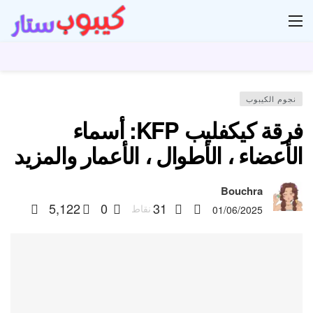
ار
نجوم الكيبوب
فرقة كيكفليب KFP: أسماء
الأعضاء ، الأطوال ، الأعمار والمزيد
Bouchra
5,122
0
31
نقاط
01/06/2025