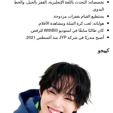
تخصصاته: التحدث باللغة الإنجليزية، القفز بالحبل، والخط
اليدوي.
يستطيع القيام بقفزات مزدوجة.
هواياته: لعب كرة السلة ومشاهدة الأفلام.
كان طالبًا سابقًا في استوديو WithBill للرقص.
أصبح متدربًا في شركة JYP منذ أغسطس 2021.
كييجو