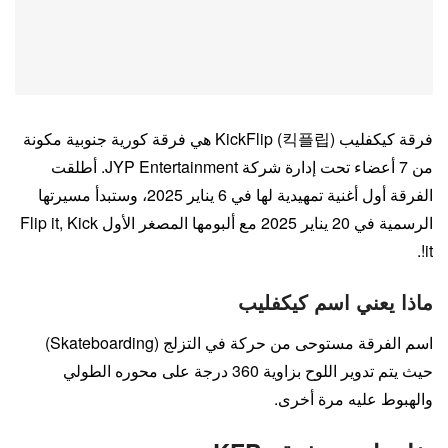
فرقة كيكفليب KickFlip (킥플립) هي فرقة كورية جنوبية مكونة
من 7 أعضاء تحت إدارة شركة JYP Entertainment. أطلقت
الفرقة أول أغنية تمهيدية لها في 6 يناير 2025، وستبدأ مسيرتها
الرسمية في 20 يناير 2025 مع ألبومها المصغر الأول Flip it, Kick
it!.
ماذا يعني اسم كيكفليب
اسم الفرقة مستوحى من حركة في التزلج (Skateboarding)
حيث يتم تدوير اللوح بزاوية 360 درجة على محوره الطولي
والهبوط عليه مرة أخرى.