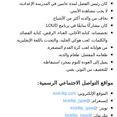
كان رئيس الفصل لمدة عامين في المدرسة الإعدادية.
لا يحب مشاهدة الأنمي.
يخاف من والدته أكثر من الأشباح.
كان مشاركًا سابقًا في برنامج LOUD.
تخصصاته: كتابة الأغاني، الغناء، الرقص، كتابة القصائد
والكلمات، لعب هوكي الجليد، والتحدث باللغة الإنجليزية.
من هواياته لعب كرة القدم المصغرة.
طعامه المفضل: طعام والدته.
يميل إلى العودة للنوم بمجرد استيقاظه.
للتخفيف من التوتر، يغني.
مواقع التواصل الاجتماعي الرسمية:
الموقع الإلكتروني:
kick-flip.com
إنستغرام:
@kickflip_jype
تويتر:
@kickflip_jype
تيك توك:
@kickflip_jype