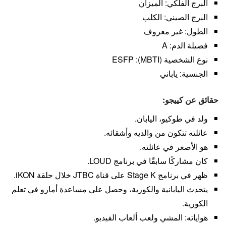
البرج الفلكي: الميزان
البرج الصيني: الكلب
الطول: غير معروف
فصيلة الدم: A
نوع الشخصية (MBTI): ESFP
الجنسية: ياباني
حقائق عن كييجو:
ولد في طوكيو، اليابان.
عائلته تتكون من والديه وأشقائه.
هو الأصغر في عائلته.
كان مشاركًا سابقًا في برنامج LOUD.
ظهر في برنامج Stage K على قناة JTBC خلال حلقة iKON.
يتحدث اليابانية والكورية، وحصل على مساعدة أمارو في تعلم
الكورية.
هواياته: المشي ولعب ألعاب الفيديو.