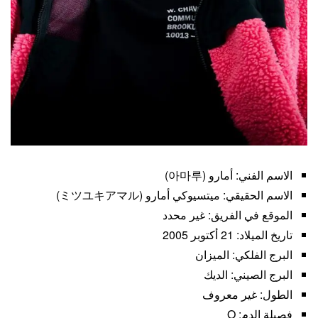
الاسم الفني: أمارو (아마루)
الاسم الحقيقي: ميتسيوكي أمارو (ミツユキアマル)
الموقع في الفريق: غير محدد
تاريخ الميلاد: 21 أكتوبر 2005
البرج الفلكي: الميزان
البرج الصيني: الديك
الطول: غير معروف
فصيلة الدم: O