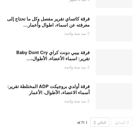
فرقة كاتساي تقرير مفصل وكل ما تحتاج إلى
معرفته عن اسماء، اطوال وأعمار…
منذ سنة واحدة
فرقة بيبي دونت كراي Baby Dont Cry
تقرير: اسماء الأعضاء، الأطوال،…
منذ سنة واحدة
فرقة أولدي بروجيكت ADP المختلطة تقرير:
أسماء الاعضاء، الأطوال، الأعمار
منذ سنة واحدة
السابق
التالي
71
of
1