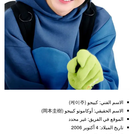
الاسم الفني: كييجو (케이주)
الاسم الحقيقي: أوكاموتو كييجو (岡本圭樹)
الموقع في الفريق: غير محدد
تاريخ الميلاد: 4 أكتوبر 2006