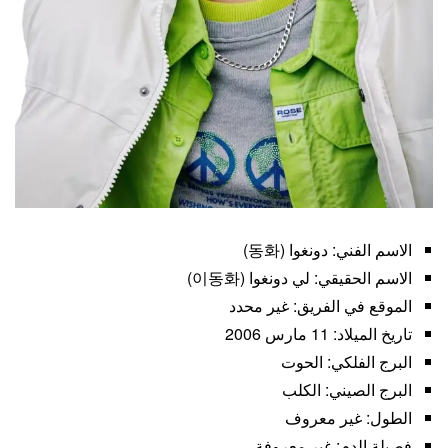
الاسم الفني: دونغوا (동화)
الاسم الحقيقي: لي دونغوا (이동화)
الموقع في الفريق: غير محدد
تاريخ الميلاد: 11 مارس 2006
البرج الفلكي: الحوت
البرج الصيني: الكلب
الطول: غير معروف
فصيلة الدم: غير معروفة