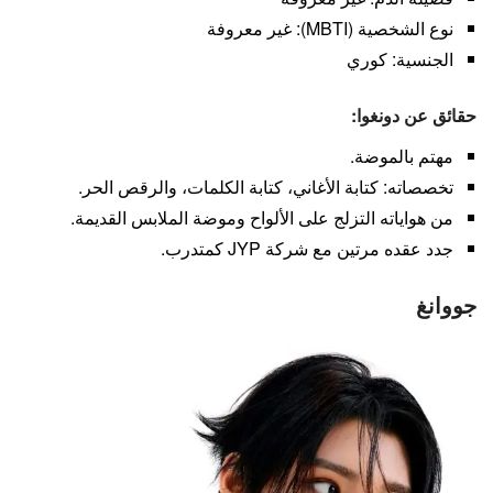
نوع الشخصية (MBTI): غير معروفة
الجنسية: كوري
حقائق عن دونغوا:
مهتم بالموضة.
تخصصاته: كتابة الأغاني، كتابة الكلمات، والرقص الحر.
من هواياته التزلج على الألواح وموضة الملابس القديمة.
جدد عقده مرتين مع شركة JYP كمتدرب.
جووانغ