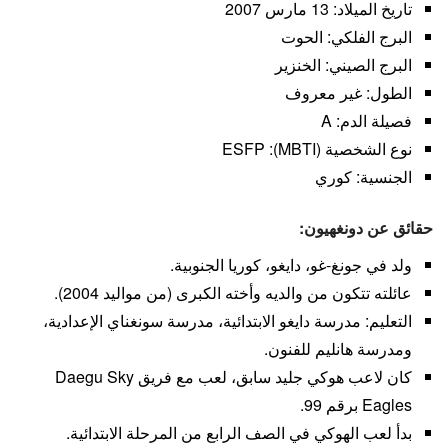
تاريخ الميلاد: 13 مارس 2007
البرج الفلكي: الحوت
البرج الصيني: الخنزير
الطول: غير معروف
فصيلة الدم: A
نوع الشخصية (MBTI): ESFP
الجنسية: كوري
حقائق عن دونغهيون:
ولد في جونغ-غو، دايغو، كوريا الجنوبية.
عائلته تتكون من والديه وأخته الكبرى (من مواليد 2004).
التعليم: مدرسة دايغو الابتدائية، مدرسة سونغناي الإعدادية،
ومدرسة هانليم للفنون.
كان لاعب هوكي جليد سابق، لعب مع فريق Daegu Sky
Eagles برقم 99.
بدأ لعب الهوكي في الصف الرابع من المرحلة الابتدائية.