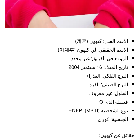
الاسم الفني: كيهون (계훈)
الاسم الحقيقي: لي كيهون (이계훈)
الموقع في الفريق: غير محدد
تاريخ الميلاد: 16 سبتمبر 2004
البرج الفلكي: العذراء
البرج الصيني: القرد
الطول: غير معروف
فصيلة الدم: O
نوع الشخصية (MBTI): ENFP
الجنسية: كوري
حقائق عن كيهون: