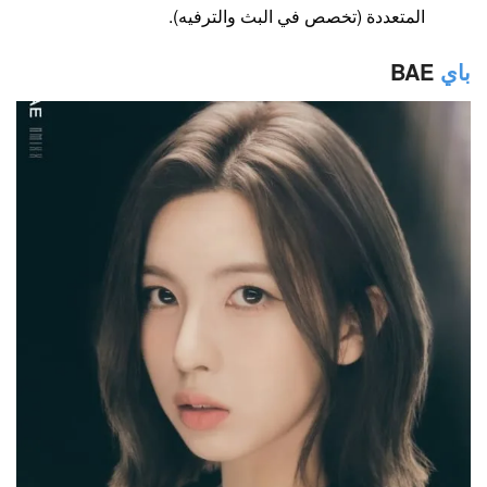
المتعددة (تخصص في البث والترفيه).
باي
BAE