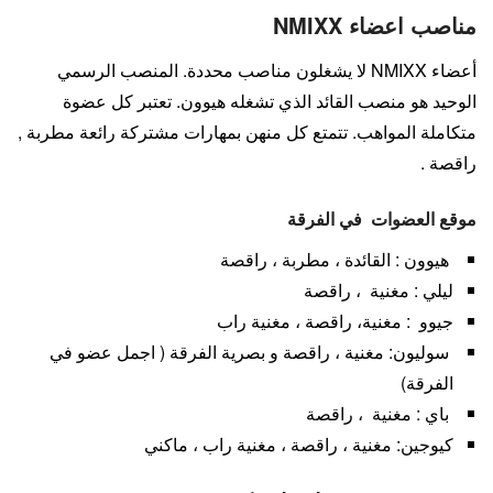
مناصب اعضاء NMIXX
أعضاء NMIXX لا يشغلون مناصب محددة. المنصب الرسمي
الوحيد هو منصب القائد الذي تشغله هيوون. تعتبر كل عضوة
متكاملة المواهب. تتمتع كل منهن بمهارات مشتركة رائعة مطربة ,
راقصة .
موقع العضوات في الفرقة
هيوون : القائدة ، مطربة ، راقصة
ليلي : مغنية ، راقصة
جيوو : مغنية، راقصة ، مغنية راب
سوليون: مغنية ، راقصة و بصرية الفرقة ( اجمل عضو في
الفرقة)
باي : مغنية ، راقصة
كيوجين: مغنية ، راقصة ، مغنية راب ، ماكني