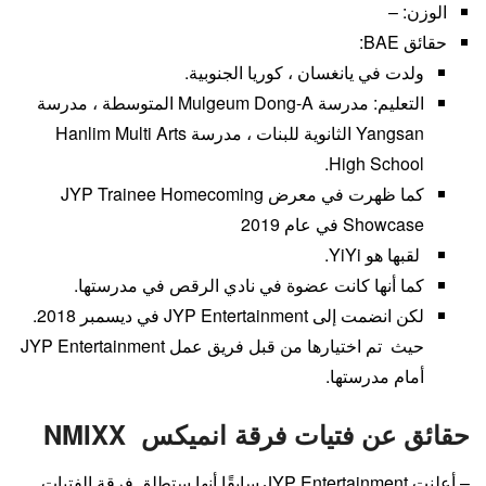
الوزن: –
حقائق BAE:
ولدت في يانغسان ، كوريا الجنوبية.
التعليم: مدرسة Mulgeum Dong-A المتوسطة ، مدرسة
Yangsan الثانوية للبنات ، مدرسة Hanlim Multi Arts
High School.
كما ظهرت في معرض JYP Trainee Homecoming
Showcase في عام 2019
لقبها هو YiYi.
كما أنها كانت عضوة في نادي الرقص في مدرستها.
لكن انضمت إلى JYP Entertainment في ديسمبر 2018.
حيث تم اختيارها من قبل فريق عمل JYP Entertainment
أمام مدرستها.
حقائق عن فتيات فرقة انميكس NMIXX
– أعلنت JYP Entertainment سابقًا أنها ستطلق فرقة الفتيات