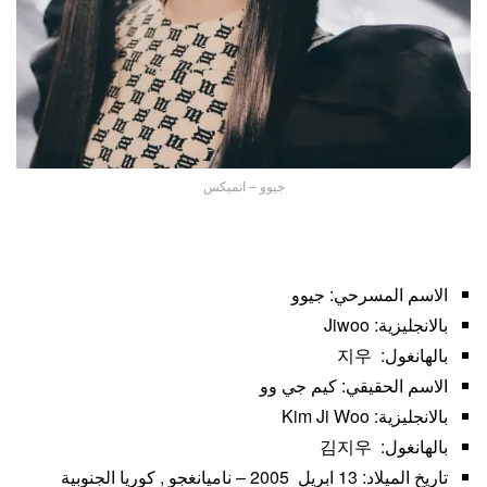
جيوو – انميكس
الاسم المسرحي: جيوو
بالانجليزية: Jiwoo
بالهانغول: 지우
الاسم الحقيقي: كيم جي وو
بالانجليزية: Kim Ji Woo
بالهانغول: 김지우
تاريخ الميلاد: 13 ابريل 2005 – ناميانغجو , كوريا الجنوبية