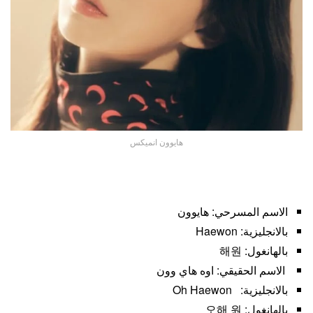
هايوون انميكس
الاسم المسرحي: هايوون
بالانجليزية: Haewon
بالهانغول: 해원
الاسم الحقيقي: اوه هاي وون
بالانجليزية: Oh Haewon
بالهانغول: 오해 원