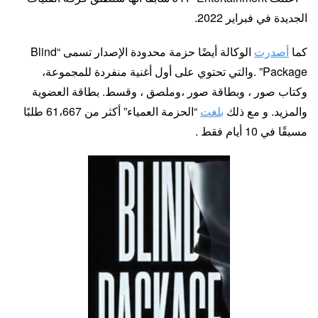
الجديدة في فبراير 2022.
كما
أصدرت
الوكالة أيضًا حزمة محدودة الإصدار تسمى “Blind
Package” .والتي تحتوي على أول أغنية منفردة للمجموعة،
وكتاب صور ، وبطاقة صور ،وملصق ، وقسط. بطاقة العضوية
والمزيد. و مع ذلك
بلغت
“الحزمة العمياء” أكثر من 61،667 طلبًا
مسبقًا في 10 أيام فقط .