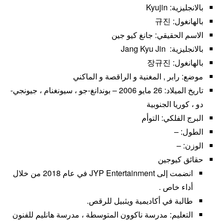
بالانجليزية: Kyujin
بالهانغول: 규진
الاسم الحقيقي: جانغ كيو جين
بالانجليزية: Jang Kyu Jin
بالهانغول: 장규진
موضع: رابر , المغنية و الراقصة و الماكني
تاريخ الميلاد: 26 مايو 2006 – بوندانغ-جو ، سيونغنام ، جيونجي-
دو ، كوريا الجنوبية
البرج الفلكي: التوأم
الطول: –
الوزن: –
حقائق كيوجين
انضمت إلى JYP Entertainment في عام 2018 من خلال
أداء خاص .
طالبة في أكاديمية ويثبيل للرقص.
التعليم: مدرسة ناكوون المتوسطة ، مدرسة هانليم للفنون