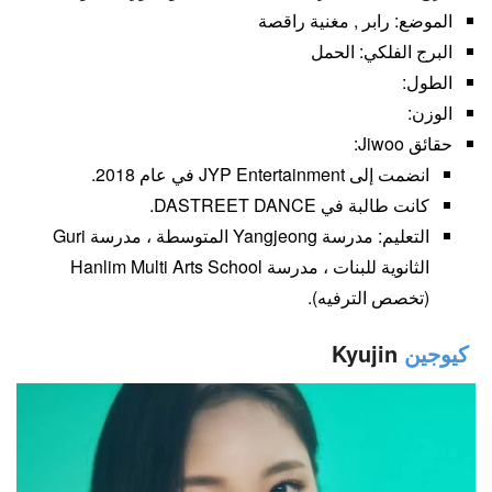
الموضع: رابر , مغنية راقصة
البرج الفلكي: الحمل
الطول:
الوزن:
حقائق Jiwoo:
انضمت إلى JYP Entertainment في عام 2018.
كانت طالبة في DASTREET DANCE.
التعليم: مدرسة Yangjeong المتوسطة ، مدرسة Guri
الثانوية للبنات ، مدرسة Hanlim Multi Arts School
(تخصص الترفيه).
كيوجين
Kyujin