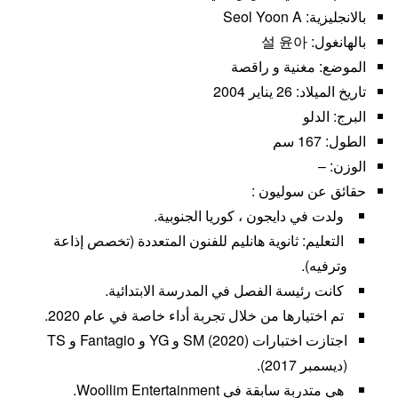
بالانجليزية: Seol Yoon A
بالهانغول: 설 윤아
الموضع: مغنية و راقصة
تاريخ الميلاد: 26 يناير 2004
البرج: الدلو
الطول: 167 سم
الوزن: –
حقائق عن سوليون :
ولدت في دايجون ، كوريا الجنوبية.
التعليم: ثانوية هانليم للفنون المتعددة (تخصص إذاعة
وترفيه).
كانت رئيسة الفصل في المدرسة الابتدائية.
تم اختيارها من خلال تجربة أداء خاصة في عام 2020.
اجتازت اختبارات SM (2020) و YG و Fantagio و TS
(ديسمبر 2017).
هي متدربة سابقة في Woollim Entertainment.