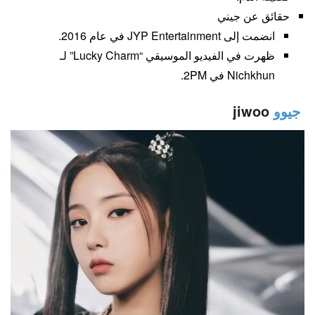
حقائق عن جيني
انضمت إلى JYP Entertainment في عام 2016.
ظهرت في الفيديو الموسيقي “Lucky Charm” لـ
Nichkhun في 2PM.
جيوو
jiwoo