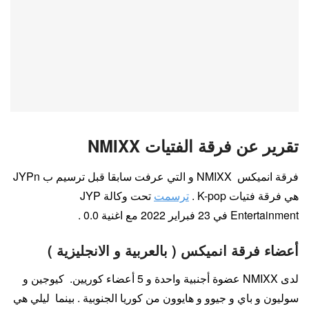
تقرير عن فرقة الفتيات NMIXX
فرقة انميكس NMIXX و التي عرفت سابقا قبل ترسيم ب JYPn
هي فرقة فتيات K-pop .
ترسمت
تحت وكالة JYP
Entertainment في 23 فبراير 2022 مع اغنية 0.0 .
أعضاء فرقة انميكس ( بالعربية و الانجليزية )
لدى NMIXX عضوة أجنبية واحدة و 5 أعضاء كوريين. كيوجين و
سوليون و باي و جيوو و هايوون من كوريا الجنوبية . بينما ليلي هي