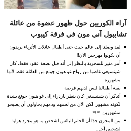
آراء الكوريين حول ظهور عضوة من عائلة
تشايبول آني مون في فرقة كيبوب
لقد وصلنا إلى عالم حيث حتى أطفال عائلات الأثرياء يريدون
أن يكونوا مهرجين الآن!!
أمر مثير للسخرية بالنظر إلى أنه قبل بضعة عقود فقط، كان
شينسيغي غاضبا من زواج غو هيون جونغ من العائلة فقط لأنها
مشهورة
بقية أطفالنا ليس لديهم فرصة
أتذكر أن شينسيغي كان ينظر بازدراء إلى غو هيون جونغ بشدة
لكونه مشهورا لكن الآن من لحمهم ودمهم يحاولون أن يصبحوا
مشهورين ㅋㅋ
من المحزن جدًا أن الحلم اليائس لشخص ما هو مجرد هواية
لشخص آخر..