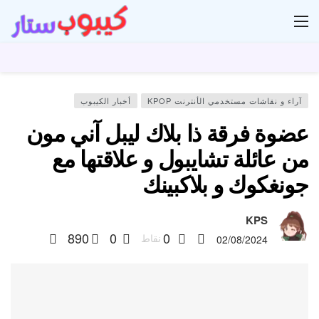
ار
آراء و نقاشات مستخدمي الأنترنت KPOP
أخبار الكيبوب
عضوة فرقة ذا بلاك ليبل آني مون
من عائلة تشايبول و علاقتها مع
جونغكوك و بلاكبينك
KPS
890
0
0
نقاط
02/08/2024