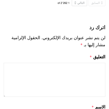
السابق
التالي
2٬262
of
1
اترك رد
لن يتم نشر عنوان بريدك الإلكتروني.
الحقول الإلزامية
مشار إليها بـ
*
التعليق
*
الاسم
*