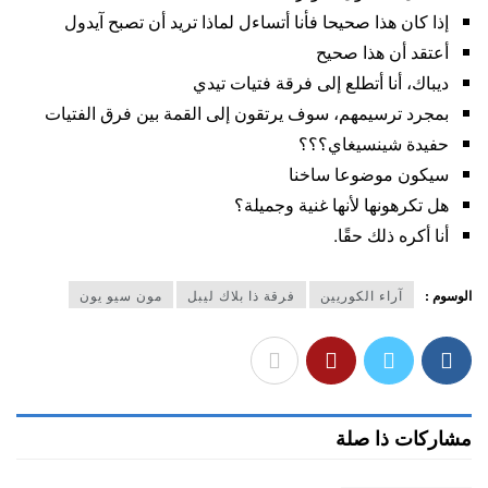
إذا كان هذا صحيحا فأنا أتساءل لماذا تريد أن تصبح آيدول
أعتقد أن هذا صحيح
ديباك، أنا أتطلع إلى فرقة فتيات تيدي
بمجرد ترسيمهم، سوف يرتقون إلى القمة بين فرق الفتيات
حفيدة شينسيغاي؟؟؟
سيكون موضوعا ساخنا
هل تكرهونها لأنها غنية وجميلة؟
أنا أكره ذلك حقًا.
الوسوم :
آراء الكوريين
فرقة ذا بلاك ليبل
مون سيو يون
مشاركات ذا صلة