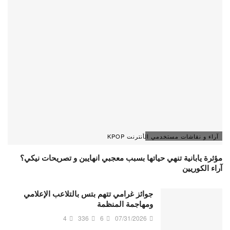
آراء و نقاشات مستخدمي الأنترنت KPOP
مؤثرة يابانية تنهي حياتها بسبب معجبي انهايبن و تصريحات نيكي؟
آراء الكوريين
جوائز غرامي تتهم بتس بالتلاعب الإعلامي
ومهاجمة المنظمة
4
336
6
07/31/2026