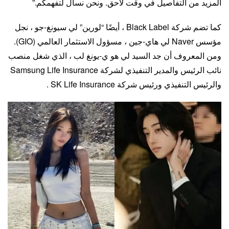
المزيد من التفاصيل في وقت لاحق. ونحن نسأل لتفهمكم.”
كما تضم شركة Black Label ، أيضًا “لورين” لي سيونغ-جو ، نجل
مؤسس Naver لي هاي-جين ، مسؤول الاستثمار العالمي (GIO).
ومن المعروف أن جد السيد لي هو ي-يونغ لب ، الذي شغل منصب
نائب الرئيس والمدير التنفيذي لشركة Samsung Life Insurance
والرئيس التنفيذي ورئيس شركة SK Life Insurance .