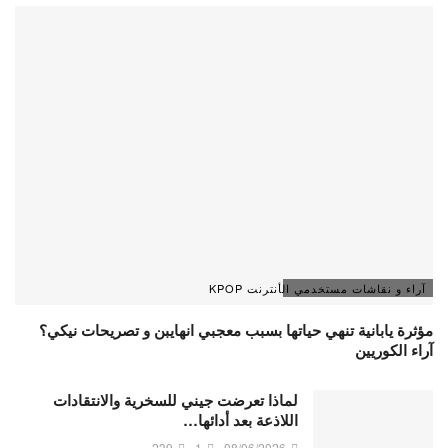
آراء و نقاشات مستخدمي الأنترنت KPOP
مؤثرة يابانية تنهي حياتها بسبب معجبي انهايبن و تصريحات نيكي؟
آراء الكوريين
لماذا تعرضت جيني للسخرية والانتقادات
اللاذعة بعد أدائها…
239
1
08/06/2026