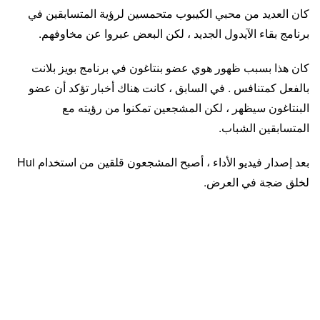
كان العديد من محبي الكيبوب متحمسين لرؤية المتسابقين في
برنامج بقاء الآيدول الجديد ، لكن البعض عبروا عن مخاوفهم.
كان هذا بسبب ظهور هوي عضو بنتاغون في برنامج بويز بلانت
بالفعل كمتنافس . في السابق ، كانت هناك أخبار تؤكد أن عضو
البنتاغون سيظهر ، لكن المشجعين تمكنوا من رؤيته مع
المتسابقين الشباب.
بعد إصدار فيديو الأداء ، أصبح المشجعون قلقين من استخدام Hui
لخلق ضجة في العرض.