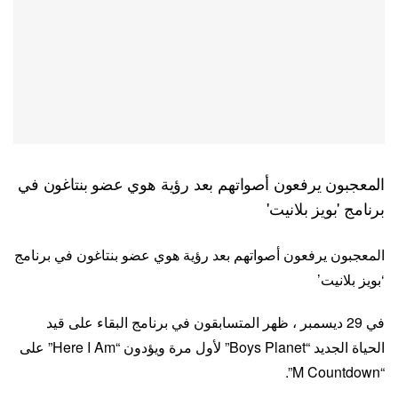
المعجبون يرفعون أصواتهم بعد رؤية هوي عضو بنتاغون في
برنامج 'بويز بلانيت'
المعجبون يرفعون أصواتهم بعد رؤية هوي عضو بنتاغون في برنامج
‘بويز بلانيت’
في 29 ديسمبر ، ظهر المتسابقون في برنامج البقاء على قيد
الحياة الجديد “Boys Planet” لأول مرة ويؤدون “Here I Am” على
“M Countdown”.