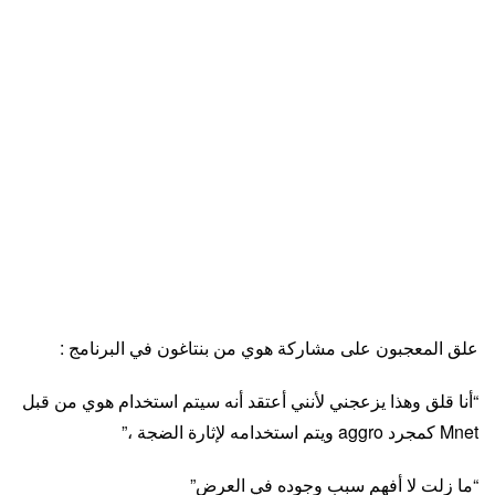
علق المعجبون على مشاركة هوي من بنتاغون في البرنامج :
“أنا قلق وهذا يزعجني لأنني أعتقد أنه سيتم استخدام هوي من قبل
Mnet كمجرد aggro ويتم استخدامه لإثارة الضجة ،”
“ما زلت لا أفهم سبب وجوده في العرض”