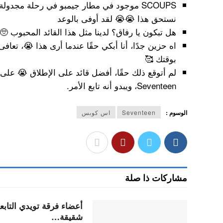
SCOUPS موجود في مطار جيمبو في رحلة مجدولة
نستحق هذا 😭😭 لقد أوفى بالوعد
هل تبكون يا رفاق؟ لدينا مثل هذا القائد المحبوب 
اه حزين جدًا، أنا أبكي حقًا عندما أرى هذا 😭، تعافى 
بوقتك 🥰
لم أتوقع ذلك حقًا، أفضل قائد على الإطلاق 😭 على
Seventeen، ويبدو أنه تابع الأمر.
الوسوم :
Seventeen
اس كوبس
مشاركات ذا صلة
شقيقة…