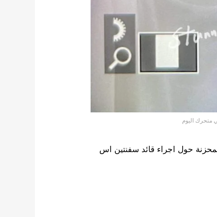
متحرك اليوم
المحزنة حول اجراء قائد سفنتين اس