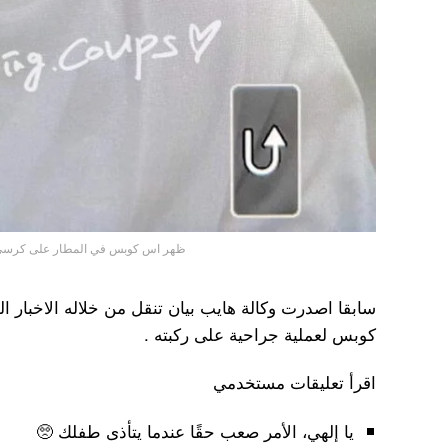
ظهر اس كوبس في المطار على كرسي 
سابقا اصدرت وكالة هايب بيان تنقل من خلاله الاخبار 
كوبس لعملية جراحية على ركبته .
اقرأ تعليقات مستخدمي
يا إلهي، الأمر صعب حقًا عندما يتأذى طفلك 🥺