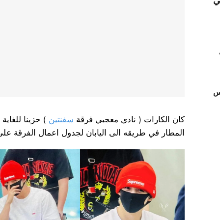
ي
تس
كان الكارات ( نادي معجبي فرقة
سفنتين
) حزينا للغاي
المطار في طريقه الى اليابان لجدول اعمال الفرقة على