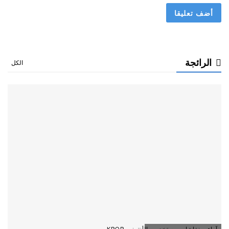
الرائجة
الكل
آراء و نقاشات مستخدمي الأنترنت KPOP