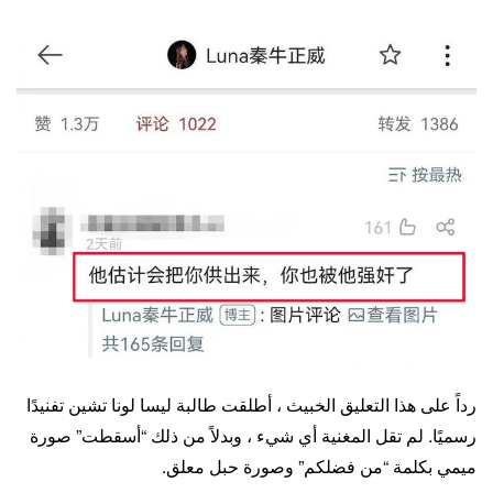
رداً على هذا التعليق الخبيث ، أطلقت طالبة ليسا لونا تشين تفنيدًا
رسميًا. لم تقل المغنية أي شيء ، وبدلاً من ذلك “أسقطت” صورة
ميمي بكلمة “من فضلكم” وصورة حبل معلق.