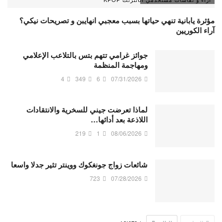
مؤثرة يابانية تنهي حياتها بسبب معجبي انهايبن و تصريحات نيكي؟
آراء الكوريين
جوائز غرامي تتهم بتس بالتلاعب الإعلامي
ومهاجمة المنظمة
4
349
6
07/31/2026
لماذا تعرضت جيني للسخرية والانتقادات
اللاذعة بعد أدائها…
219
1
08/06/2026
شائعات زواج جونغكوك ووينتر تثير جدلا واسعا
723
07/28/2026