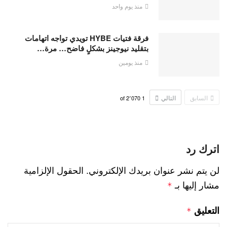
منذ يوم واحد
فرقة فتيات HYBE تويدي تواجه اتهامات
بتقليد نيوجينز بشكلٍ فاضح… مرة…
منذ يومين
السابق
التالي
2٬070
of
1
اترك رد
لن يتم نشر عنوان بريدك الإلكتروني.
الحقول الإلزامية
مشار إليها بـ
*
التعليق
*