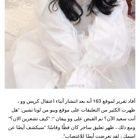
أفاد تقرير لموقع 163 أنه بعد انتشار أنباء اعتقال كريس وو ،
ظهرت الكثير من التعليقات على موقع ويبو من لونا تشين: “هل
أنت سعيد الآن؟ تم القبض على وو ييفان “؛ “كيف تشعرين الان؟”
ومع ذلك ، ظهر تعليق ساخر كان فظًا وقاسًا: “سيكشف أيضًا عن
اسمك ، لقد تعرضت أيضًا للاغتصاب”.