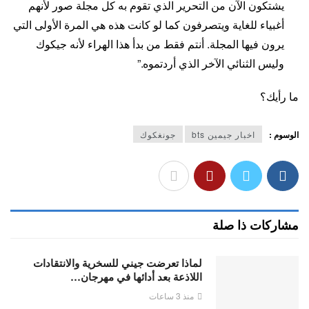
يشتكون الآن من التحرير الذي تقوم به كل مجلة صور لأنهم
أغبياء للغاية ويتصرفون كما لو كانت هذه هي المرة الأولى التي
يرون فيها المجلة. أنتم فقط من بدأ هذا الهراء لأنه جيكوك
وليس الثنائي الآخر الذي أردتموه.”
ما رأيك؟
الوسوم :
اخبار جيمين bts
جونغكوك
مشاركات ذا صلة
لماذا تعرضت جيني للسخرية والانتقادات
اللاذعة بعد أدائها في مهرجان…
منذ 3 ساعات