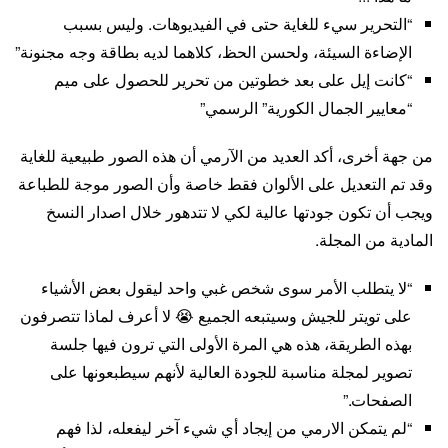
“التحرير سيء للغاية حتى في الفيديوهات. وليس بسبب
الإضاءة السيئة، ولحسن الحظ، كلاهما لديه بطاقة وجه مجنونة”
“كانت إيل على بعد خطوتين من تحرير للحصول على ميم
“معايير الجمال الكورية” الرسمي”
من جهة أخرى، أكد العديد من الآرمي أن هذه الصور طبيعية للغاية
وقد تم التعديل على الألوان فقط خاصة وأن الصور موجة للطباعة
ويجب أن تكون جودتها عالية لكي لا تتدهور خلال اصدار النسخ
المادية من المجلة.
“لا يتطلب الأمر سوى شخص غبي واحد ليقول بعض الأشياء
على تويتر للجيش وسيتبعه الجميع 😭 لا أعرف لماذا تتصرفون
بهذه الطريقة، هذه هي المرة الأولى التي ترون فيها جلسة
تصوير لمجلة مناسبة للجودة العالية لأنهم سيطبعونها على
الصفحات.”
“لم يتمكن الارمي من إيجاد أي شيء آخر ليفعله، لذا فهم