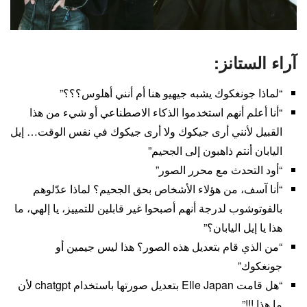
آراء الستانز:
“لماذا جونغكوك يشبه جيهيو هنا أم أنني أهلوس؟؟؟”
“أنا أعلم أنهم استخدموا الذكاء الاصطناعي أو شيء من هذا
القبيل لأنني أرى جيكوك ولا أرى جيكوك في نفس الوقت… إيل
اليابان أنتم ذاهبون إلى الجحيم”
“أود التحدث مع محرر الصور”
“أنا آسف، من هؤلاء الأشخاص بحق الجحيم؟ لماذا عدّلوهم
بالفوتوشوب لدرجة أنهم أصبحوا غير قابلين للتمييز، يا إلهي، ما
هذا يا إيل اليابان؟”
“من الذي قام بتعديل هذه الصور؟ هذا ليس جيمين أو
جونغكوك”
“هل قامت Elle Japan بتعديل صورتها باستخدام chatgpt لأن
ما هذا !!!”