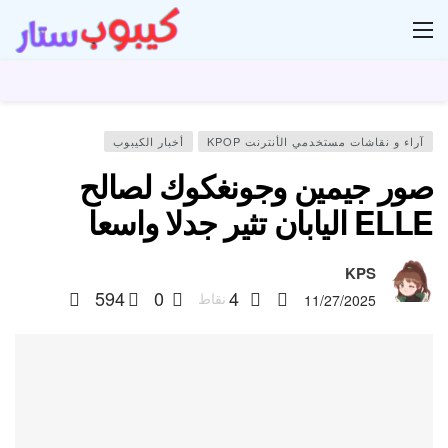
ار
آراء و نقاشات مستخدمي الأنترنت KPOP
أخبار الكيبوب
صور جيمين وجونغكوك لصالح
ELLE اليابان تثير جدلا واسعا
KPS
594
0
4
نقاط
11/27/2025