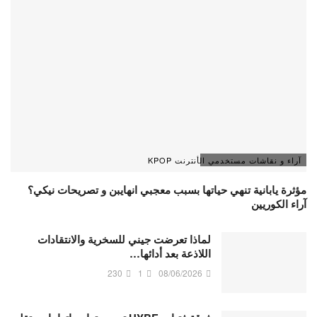
آراء و نقاشات مستخدمي الأنترنت KPOP
مؤثرة يابانية تنهي حياتها بسبب معجبي انهايبن و تصريحات نيكي؟
آراء الكوريين
لماذا تعرضت جيني للسخرية والانتقادات
اللاذعة بعد أدائها…
230
1
08/06/2026