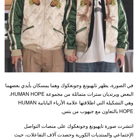
في الصورة، يظهر تايهيونغ وجونغكوك وهما يمسكان بأيدي بعضهما
البعض ويرتديان سترات متماثلة من مجموعة HUMAN HOPE،
وهي التشكيلة التي اطلاقتها علامة الأزياء اليابانية HUMAN
HOPE بالتعاون مع جيهوب من بتس.
انتشرت صورة تايهيونغ وجونغكوك على منصات التواصل
الإجتماعي والمنتديات الكورية وحصدت آلاف التفاعلات، حيث