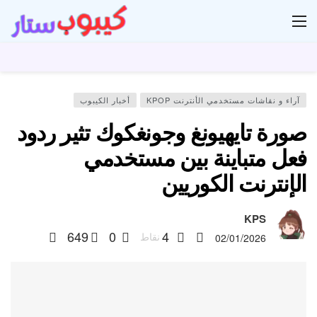
ار
آراء و نقاشات مستخدمي الأنترنت KPOP
أخبار الكيبوب
صورة تايهيونغ وجونغكوك تثير ردود
فعل متباينة بين مستخدمي
الإنترنت الكوريين
KPS
649
0
4
نقاط
02/01/2026