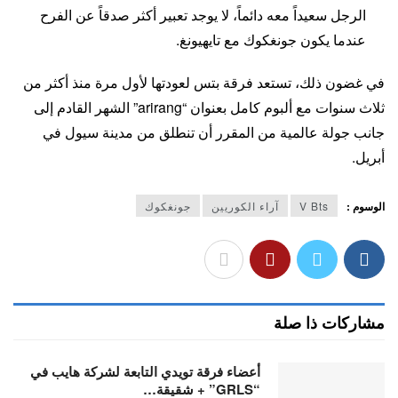
الرجل سعيداً معه دائماً، لا يوجد تعبير أكثر صدقاً عن الفرح
عندما يكون جونغكوك مع تايهيونغ.
في غضون ذلك، تستعد فرقة بتس لعودتها لأول مرة منذ أكثر من
ثلاث سنوات مع ألبوم كامل بعنوان “arirang” الشهر القادم إلى
جانب جولة عالمية من المقرر أن تنطلق من مدينة سيول في
أبريل.
الوسوم :
V Bts
آراء الكوريين
جونغكوك
مشاركات ذا صلة
أعضاء فرقة تويدي التابعة لشركة هايب في
“GRLS” + شقيقة…