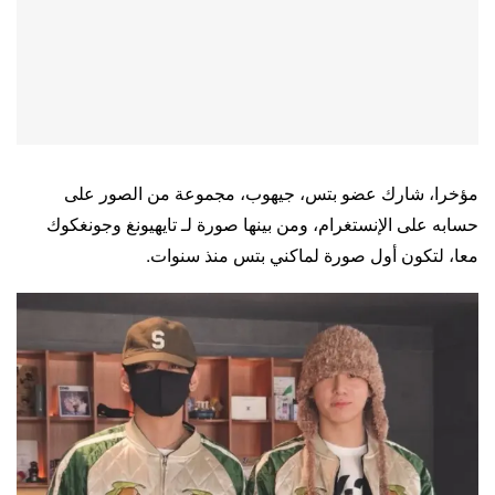
مؤخرا، شارك عضو بتس، جيهوب، مجموعة من الصور على
حسابه على الإنستغرام، ومن بينها صورة لـ تايهيونغ وجونغكوك
معا، لتكون أول صورة لماكني بتس منذ سنوات.