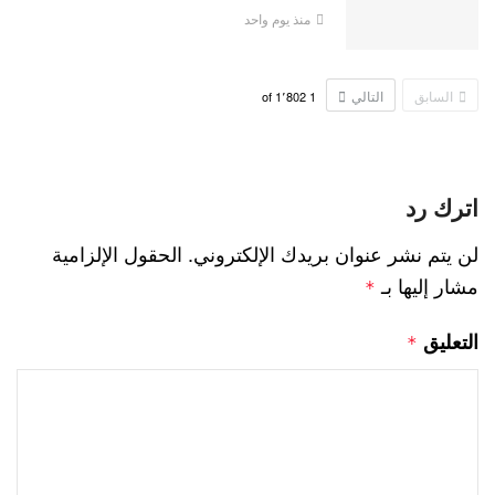
منذ يوم واحد
السابق
التالي
1٬802
of
1
اترك رد
لن يتم نشر عنوان بريدك الإلكتروني.
الحقول الإلزامية
مشار إليها بـ
*
التعليق
*