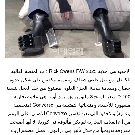
الأحذية هي أحذية Rick Owens F/W 2023 ذات المنصة العالية
للكاحل، مع نعل خلفي شفاف وتصميم مكدس على شكل حدوة
حصان ومقدمة مدببة. الجزء العلوي مصنوع من جلد العجل بنسبة
100%. سعر المنتج 3 مليون وون. ريك أوينز هي علامة تجارية
مشهورة للأحذية، ومنتجاتها التمثيلية هي Converse (منخفضة
وعالية) والأحذية التي تعيد تفسير Converse الأصلي. على الرغم
من أن العلامة التجارية لم تكن مألوفة في كوريا، إلا أنها أصبحت
معروفة تدريجياً من خلال تأثير جي دراغون، أفضل مصمم أزياء