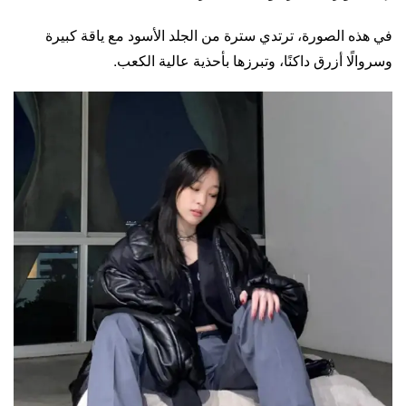
في هذه الصورة، ترتدي سترة من الجلد الأسود مع ياقة كبيرة
وسروالًا أزرق داكنًا، وتبرزها بأحذية عالية الكعب.