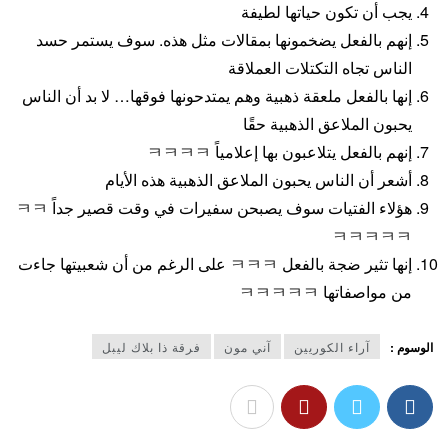
يجب أن تكون حياتها لطيفة
إنهم بالفعل يضخمونها بمقالات مثل هذه. سوف يستمر حسد
الناس تجاه التكتلات العملاقة
إنها بالفعل ملعقة ذهبية وهم يمتدحونها فوقها… لا بد أن الناس
يحبون الملاعق الذهبية حقًا
إنهم بالفعل يتلاعبون بها إعلامياً ㅋㅋㅋㅋ
أشعر أن الناس يحبون الملاعق الذهبية هذه الأيام
هؤلاء الفتيات سوف يصبحن سفيرات في وقت قصير جداً ㅋㅋ
ㅋㅋㅋㅋㅋ
إنها تثير ضجة بالفعل ㅋㅋㅋ على الرغم من أن شعبيتها جاءت
من مواصفاتها ㅋㅋㅋㅋㅋ
الوسوم :
آراء الكوريين
آني مون
فرقة ذا بلاك ليبل