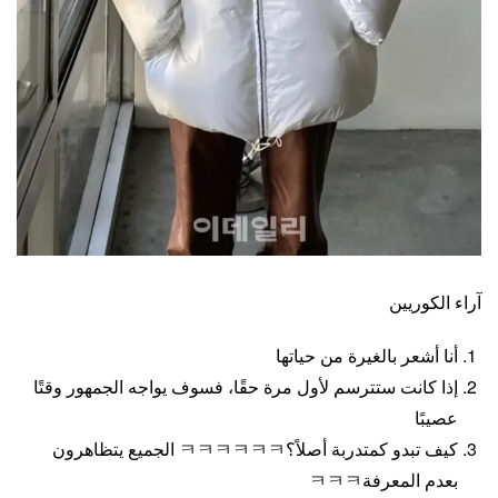
آراء الكوريين
أنا أشعر بالغيرة من حياتها
إذا كانت ستترسم لأول مرة حقًا، فسوف يواجه الجمهور وقتًا
عصيبًا
كيف تبدو كمتدربة أصلاً؟ㅋㅋㅋㅋㅋㅋ الجميع يتظاهرون
بعدم المعرفةㅋㅋㅋ