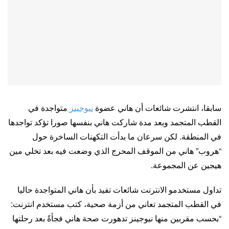
سابقا، انتشرت شائعات أن هاني عضوة
نيوجينز
متواجدة في
القطب المتجمد وبعد مدة شاركت هاني بنفسها صورا تؤكد تواجدها
في المنطقة. لكن سرعان ما بدأت التكهنات الساخرة حول
“هروب” هاني من الموقف المحرج الذي وضعت فيه بعد تخلي مين
هيجين عن المجموعة.
تداول مستخدمو الانترنت شائعات تفيد بأن هاني المتواجدة حاليا
في القطب المتجمد تعاني من أزمة صحية، كتب مستخدم انترنت:
“بحسب مقربين منها نيوجينز تدهورت صحة هاني فجأةً بعد رحلتها