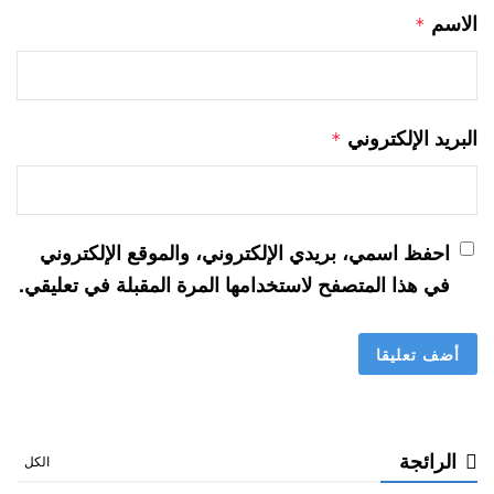
الاسم
*
البريد الإلكتروني
*
احفظ اسمي، بريدي الإلكتروني، والموقع الإلكتروني
في هذا المتصفح لاستخدامها المرة المقبلة في تعليقي.
الرائجة
الكل