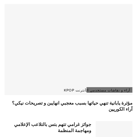
آراء و نقاشات مستخدمي الأنترنت KPOP
مؤثرة يابانية تنهي حياتها بسبب معجبي انهايبن و تصريحات نيكي؟
آراء الكوريين
جوائز غرامي تتهم بتس بالتلاعب الإعلامي
ومهاجمة المنظمة