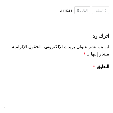
السابق
التالي
1٬802
of
1
اترك رد
لن يتم نشر عنوان بريدك الإلكتروني.
الحقول الإلزامية
مشار إليها بـ
*
التعليق
*