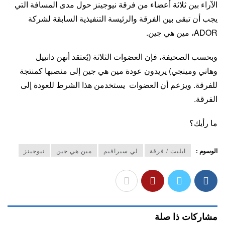
الآراء بين ثلاثة أعضاء من فرقة نيوجينز حول مدى المسافة التي
يجب أن تبقى بين الفرقة والرئيسة التنفيذية السابقة لشركة
ADOR، مين هي جين.
وبحسب الصحيفة، فإن العضوات الثلاثة (يُعتقد أنهن دانييل
وهاني ومينجي) يريدون عودة مين هي جين إلى منصبها كمنتجة
للفرقة. ويزعم أن العضوات يستخدمن هذا الشرط للعودة إلى
الفرقة.
ما رأيك؟
الوسوم :
ايليت / فرقة
لي سيرافيم
مين هي جين
نيوجينز
مشاركات ذا صلة