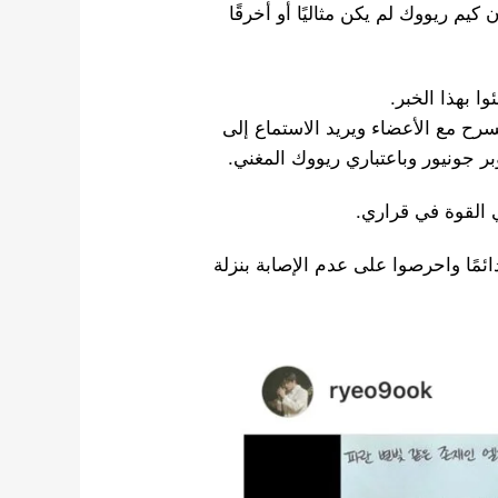
كيم ريووك لم يكن مثاليًا أو أخرقًا
ا بهذا الخبر.
ح مع الأعضاء ويريد الاستماع إلى
 جونيور وباعتباري ريووك المغني.
ائمًا واحرصوا على عدم الإصابة بنزلة