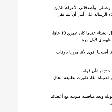
ي بعض الأخبار التي أريد مشاركتها مباشرة مع ELFs، وعملي، وأصدقائي الأعزاء، الذين
ه الرسالة على أمل أن يتم نقل
في 6 نوفمبر 2005، التقيت لأول مرة مع إلفس في أوائل الشتاء عندما كان عمري 19 عامًا،
ا أصبحنا أقوى لأننا مررنا بأوقات
 حذرًا بشأن قوله.
 قضيناه معًا، طورت بطبيعة الحال
ويلة وبعد مناقشة طويلة مع أعضائنا
.