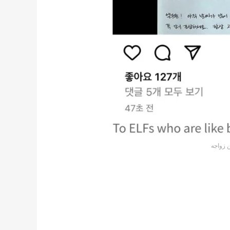
 زواجه