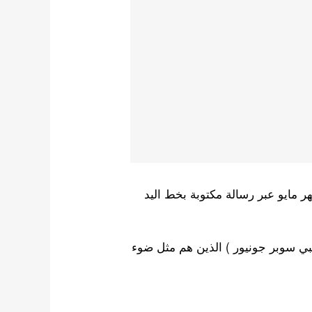
مايو عبر رسالة مكتوبة بخط اليد
EL / الفس ( نادي معجبي سوبر جونيور ) الذين هم مثل ضوء