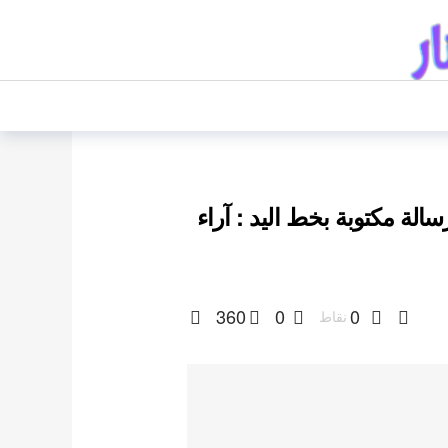
لة مكتوبة بخط اليد : آراء
360
0
0
نقاط