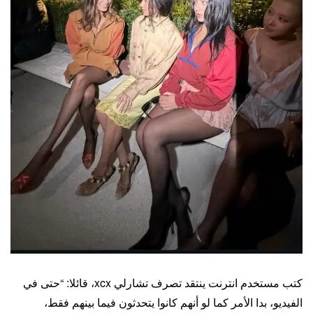
كتب مستخدم انترنت ينتقد تصرف تشارلي xcx، قائلا: “حتى في
الفيديو، بدا الأمر كما لو أنهم كانوا يتحدثون فيما بينهم فقط،