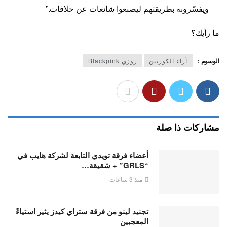
ويفسّرونه بطريقتهم ليصنعوا شائعات عن خلافات.”
ما رأيك؟
الوسوم :
آراء الكوريين
روزي Blackpink
مشاركات ذا صلة
أعضاء فرقة تويدي التابعة لشركة هايب في
“GRLS” + شقيقة…
منذ 3 ساعات
تجنيد لينو من فرقة ستراي كيدز يثير استياءً
المعجبين