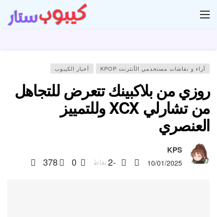
ار
آراء و نقاشات مستخدمي الأنترنت KPOP
أخبار الكيبوب
روزي من بلاكبينك تتعرض للتجاهل
من تشارلي XCX وللتمييز
العنصري
KPS
378
0
-2
نقاط
10/01/2025