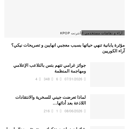
آراء و نقاشات مستخدمي الأنترنت KPOP
مؤثرة يابانية تنهي حياتها بسبب معجبي انهايبن و تصريحات نيكي؟
آراء الكوريين
جوائز غرامي تتهم بتس بالتلاعب الإعلامي
ومهاجمة المنظمة
4
348
6
07/31/2026
لماذا تعرضت جيني للسخرية والانتقادات
اللاذعة بعد أدائها…
216
1
08/06/2026