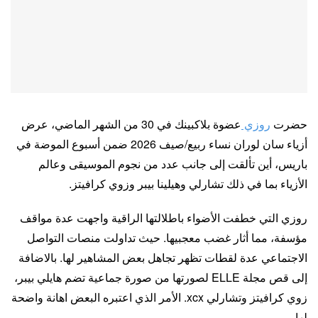
حضرت
روزي
عضوة بلاكبينك في 30 من الشهر الماضي، عرض
أزياء سان لوران نساء ربيع/صيف 2026 ضمن أسبوع الموضة في
باريس، أين تألقت إلى جانب عدد من نجوم الموسيقى وعالم
الأزياء بما في ذلك تشارلي وهيلينا بيبر وزوي كرافيتز.
روزي التي خطفت الأضواء باطلالتها الراقية واجهت عدة مواقف
مؤسفة، مما أثار غضب معجبيها. حيث تداولت منصات التواصل
الاجتماعي عدة لقطات تظهر تجاهل بعض المشاهير لها. بالاضافة
إلى قص مجلة ELLE لصورتها من صورة جماعية تضم هايلي بيبر،
زوي كرافيتز وتشارلي xcx. الأمر الذي اعتبره البعض اهانة واضحة
لها.