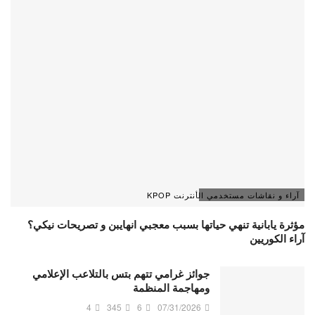
آراء و نقاشات مستخدمي الأنترنت KPOP
مؤثرة يابانية تنهي حياتها بسبب معجبي انهايبن و تصريحات نيكي؟
آراء الكوريين
جوائز غرامي تتهم بتس بالتلاعب الإعلامي
ومهاجمة المنظمة
4
345
6
07/31/2026