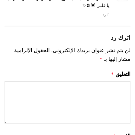
يا قلبي 💓🫂✨
رد
اترك رد
لن يتم نشر عنوان بريدك الإلكتروني.
الحقول الإلزامية
مشار إليها بـ
*
التعليق
*