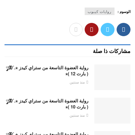
الوسوم :
روايات كيبوب
مشاركات ذا صلة
رواية العضوة التاسعة من ستراي كيدز ⋆.˚🦋༘
( بارت 12 )⋆
منذ سنتين
رواية العضوة التاسعة من ستراي كيدز ⋆.˚🦋༘
( بارت 10 )⋆
منذ سنتين
رواية العضوة التاسعة من ستراي كيدز ⋆.˚🦋༘