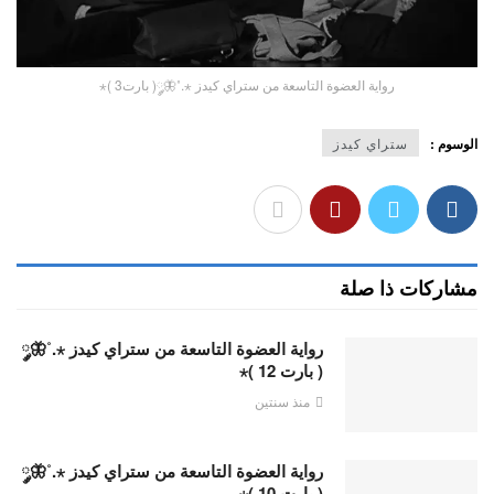
رواية العضوة التاسعة من ستراي كيدز ⋆.˚🦋༘( بارت3 )⋆
الوسوم :
ستراي كيدز
مشاركات ذا صلة
رواية العضوة التاسعة من ستراي كيدز ⋆.˚🦋༘
( بارت 12 )⋆
منذ سنتين
رواية العضوة التاسعة من ستراي كيدز ⋆.˚🦋༘
( بارت 10 )⋆