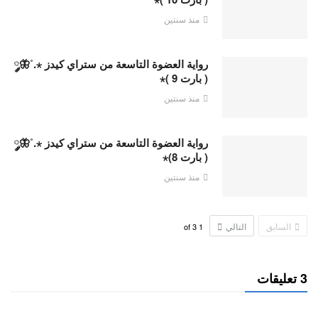
منذ سنتين
رواية العضوة التاسعة من ستراي كيدز ⋆.˚🦋༘
( بارت 9 )⋆
منذ سنتين
رواية العضوة التاسعة من ستراي كيدز ⋆.˚🦋༘
( بارت 8)⋆
منذ سنتين
السابق
التالي
3
of
1
3 تعليقات