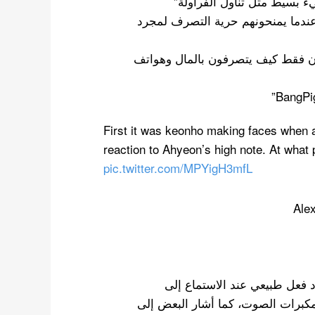
يء بسيط مثل تناول الفراولة”
عندما يمنحونهم حرية التصرف لمجرد
فون فقط كيف يتصرفون بالمال وهواتف
First it was keonho making faces when 
reaction to Ahyeon’s high note. At what 
pic.twitter.com/MPYigH3mfL
 فعل طبيعي عند الاستماع إلى
كبرات الصوت، كما أشار البعض إلى