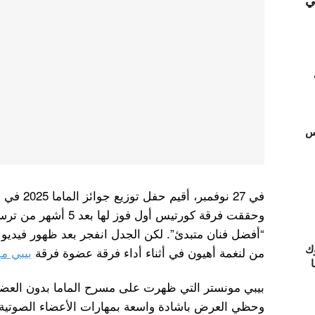
ي
تس
في 27 نوفمب
وحققت فرقة كورتيس أول ف
“أفضل فنان متبدئ”. لكن الجدل انفجر بعد ظهور فيديو 
ك
من لنغمة أهيون في أثناء أداء فرقة عضوة فرقة
بيبي م
ا
بيبي مونستر التي ظهرت على مسرح الماما بدون العضوة
وحظي العرض باشادة واسعة بمهارات الأعضاء الصوتية و