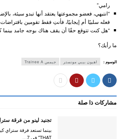
رامي”
“انتبهي، فعضو مجموعتها يعتقد أنها تبدو سيئة، بالإضا
فعله سلبيًا أم إيجابيًا، فأنتِ فقط تقومين بافتراض
“هل كنت تتوقع حقًا أن يقف هناك بوجه جامد بينما كا
ما رأيك؟
الوسوم :
اهيون بيبي مونستر
جيمس Trainee A
مشاركات ذا صلة
تجنيد لينو من فرقة ستراي
THAT" في 7…