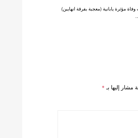
ة مؤثرة يابانية (معجبة بفرقة انهايبن)
…
ة مشار إليها بـ
*