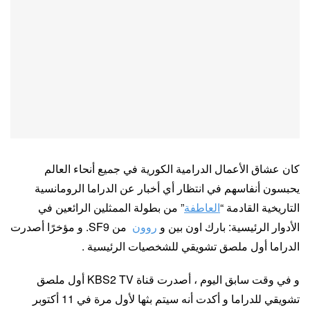
كان عشاق الأعمال الدرامية الكورية في جميع أنحاء العالم
يحبسون أنفاسهم في انتظار أي أخبار عن الدراما الرومانسية
التاريخية القادمة “
العاطفة
” من بطولة الممثلين الرائعين في
الأدوار الرئيسية: بارك اون بين و
روون
من SF9. و مؤخرًا أصدرت
الدراما أول ملصق تشويقي للشخصيات الرئيسية .
و في وقت سابق اليوم ، أصدرت قناة KBS2 TV أول ملصق
تشويقي للدراما و أكدت أنه سيتم بثها لأول مرة في 11 أكتوبر