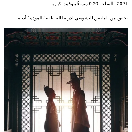
2021 ، الساعة 9:30 مساءً بتوقيت كوريا.
تحقق من الملصق التشويقي لدراما العاطفة / المودة ٬ أدناه .