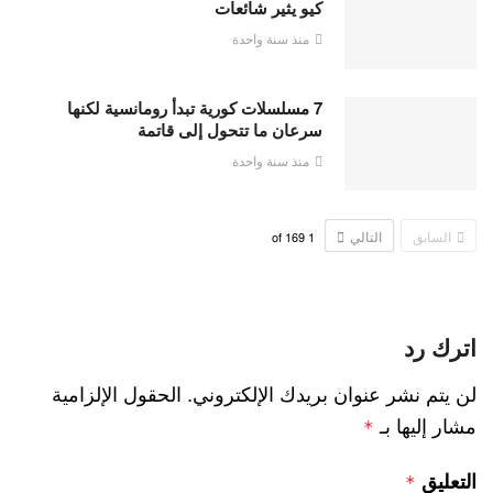
كيو يثير شائعات
منذ سنة واحدة
7 مسلسلات كورية تبدأ رومانسية لكنها
سرعان ما تتحول إلى قاتمة
منذ سنة واحدة
السابق
التالي
169
of
1
اترك رد
لن يتم نشر عنوان بريدك الإلكتروني.
الحقول الإلزامية
مشار إليها بـ
*
التعليق
*