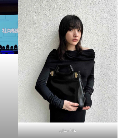
هانا تشان