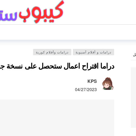
درامات و أفلام آسيوية
درامات وأفلام كورية
ل
دراما اقتراح اعمال ستحصل على نسخة جد
KPS
04/27/2023