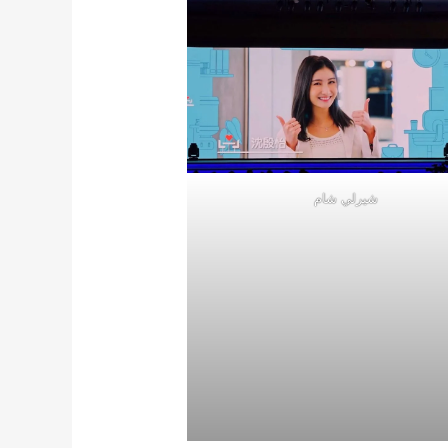
شيرلي شام