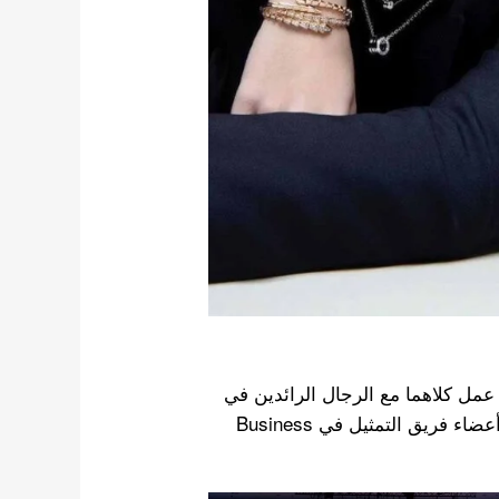
عمل كلاهما مع الرجال الرائدين في
مشاريع مختلفة ، ويتوقع المعجبون بالفعل الكيمياء بين أعضاء فريق التمثيل في Business