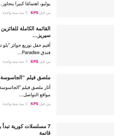
يوليو، اهتمامًا كبيرا يتجاوز
من قبل
KPS
منذ سنة واحدة
القائمة الكاملة للفائزي
سيريز…
فندق Paradise…
من قبل
KPS
منذ سنة واحدة
ملصق فيلم “الجاسوسة” ل
أثار ملصق فيلم "الجاسوسة
مواقع التواصل…
من قبل
KPS
منذ سنة واحدة
7 مسلسلات كورية تبدأ 
قاتمة