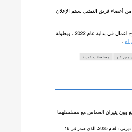
ن أعضاء فريق التمثيل سيتم الإعلان
 بداية عام 2022 ، وبطولة
 اه
.
 مين كيو
مسلسلات كورية
غ وون يثيران الحماس مع مسلسلهما
اثار فيديو ترويجي على قناة ديزني+ لعام 2025، الذي صدر في 16