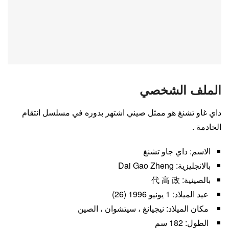
الملف الشخصي
داي غاو تشنغ هو ممثل صيني اشتهر بدوره في مسلسل انتقام
الخادمة .
الاسم: داي جاو تشنغ
بالانجليزية: Dai Gao Zheng
بالصينية: 代 高 政
عيد الميلاد: 1 يونيو 1996 (26)
مكان الميلاد: نيجيانغ ، سيتشوان ، الصين
الطول: 182 سم