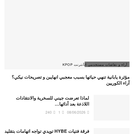
آراء و نقاشات مستخدمي الأنترنت KPOP
مؤثرة يابانية تنهي حياتها بسبب معجبي انهايبن و تصريحات نيكي؟
آراء الكوريين
لماذا تعرضت جيني للسخرية والانتقادات
اللاذعة بعد أدائها…
240
1
08/06/2026
فرقة فتيات HYBE تويدي تواجه اتهامات بتقليد