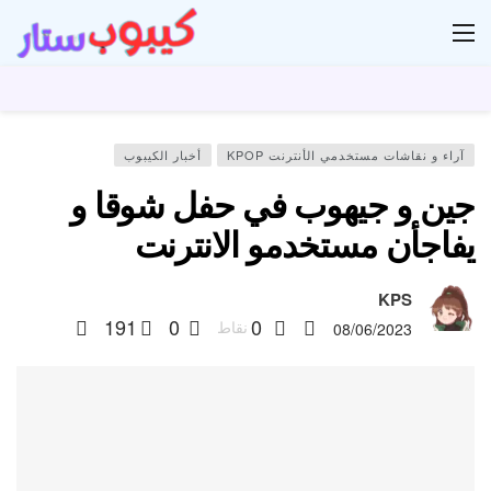
ار
آراء و نقاشات مستخدمي الأنترنت KPOP
أخبار الكيبوب
جين و جيهوب في حفل شوقا و
يفاجأن مستخدمو الانترنت
KPS
191
0
0
نقاط
08/06/2023