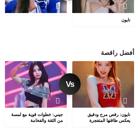
نايون
أفضل راقصة
نايون: رقص مرح ودقيق
جيني: خطوات قوية مع لمسة
يعكس طاقتها المتفجرة
من الثقة والفخامة