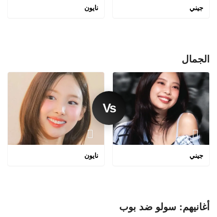
جيني
نايون
الجمال
جيني
نايون
أغانيهم: سولو ضد بوب