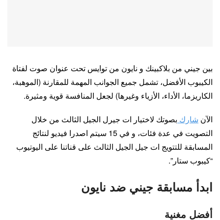
بين جيني من بلاكبينك و نايون من توايس تحت عنوان صوت لفتاة
الكيبوب الأفضل، تشمل جميع الجوانب المهمة للمقارنة (الموهبة،
الكاريزما، الأداء، الأزياء وغيرها) لجعل المنافسة قوية ومثيرة.
الآن
شارك
بصوتك لاختيار ات جيرل الجيل الثالث من خلال
التصويت في عدة فئات، و في 15 سيتم اصدرا فيديو لنتائج
المسابقة للتتويج ات جيل الجيل الثالث على قناتنا على اليوتيوب
“كيبوب ستار”.
ابدأ مسابقة جيني ضد نايون
أفضل مغنية