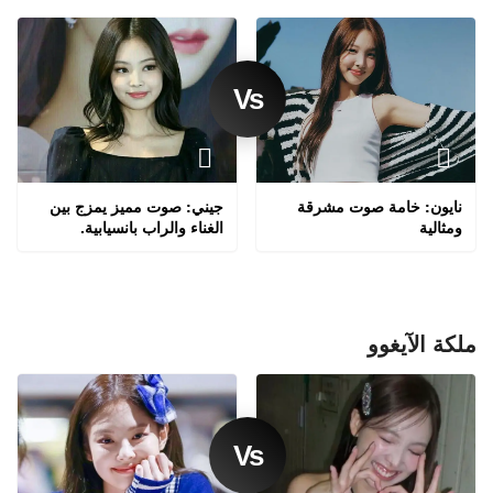
نايون: خامة صوت مشرقة
جيني: صوت مميز يمزج بين
ومثالية
الغناء والراب بانسيابية.
ملكة الآيغوو