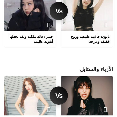
نايون: جاذبية طبيعية وروح
جيني: هالة ملكية وثقة تجعلها
خفيفة ومرحة
أيقونة عالمية
الأزياء والستايل