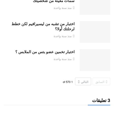
سمات معينة من شخصيتك
منذ سنة واحدة
اختبار من تشبه من ليسيرافيم لكن خطط
لرحلتك أولا؟
منذ سنة واحدة
اختبار تخمين عضو بتس من الملابس ؟
منذ سنة واحدة
السابق
التالي
570
of
1
3 تعليقات