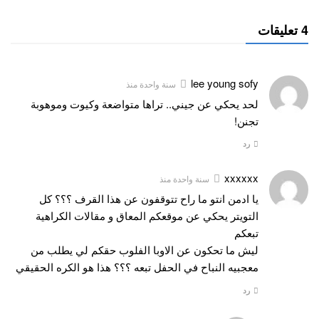
4 تعليقات
lee young sofy
سنة واحدة منذ
لحد يحكي عن جيني.. تراها متواضعة وكيوت وموهوبة
تجنن!
رد
xxxxxx
سنة واحدة منذ
يا ادمن انتو ما راح تتوقفون عن هذا القرف ؟؟؟ كل
التويتر يحكي عن موقعكم المعاق و مقالات الكراهية
تبعكم
ليش ما تحكون عن الاوبا الفلوب حقكم لي يطلب من
معجبيه النباح في الحفل تبعه ؟؟؟ هذا هو الكره الحقيقي
رد