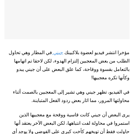
مؤخرا انتشر فيديو لعضوة بلاكبينك
جيني
في المطار وهي تحاول
الطلب من بعض المعجبين إلتزام الهدوء، لكن لاحقا تم اتهامها
بالتعامل بقسوة ووقاحة، كما علق البعض على أن جيني يبدو
وكأنها تكره معجبيها!
في الفيديو، تظهر جيني وهي تشير إلى المعجبين بالصمت أثناء
محاولتها المرور، مما اثار بعض ردود الفعل المتباينة.
يرى البعض أن جيني كانت قاسية ووقحة مع معجبيها الذين
استمروا في محاولة لفت انتباهها، لكن البعض الآخر يعتقد أنها
حاولت فقط أن توبخهم كأخت كبرى على الفوضى ولا يوجد أي