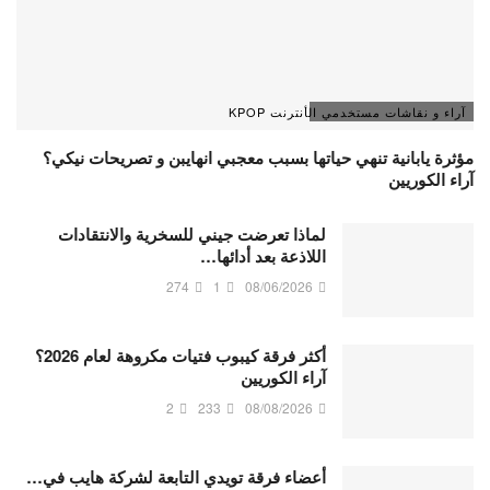
آراء و نقاشات مستخدمي الأنترنت KPOP
مؤثرة يابانية تنهي حياتها بسبب معجبي انهايبن و تصريحات نيكي؟
آراء الكوريين
لماذا تعرضت جيني للسخرية والانتقادات
اللاذعة بعد أدائها…
274
1
08/06/2026
أكثر فرقة كيبوب فتيات مكروهة لعام 2026؟
آراء الكوريين
2
233
08/08/2026
أعضاء فرقة تويدي التابعة لشركة هايب في…