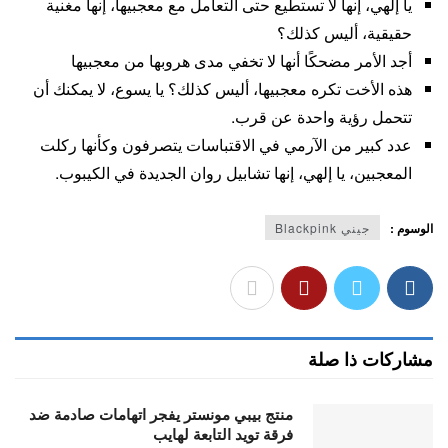
يا إلهي، إنها لا تستطيع حتى التعامل مع معجبيها، إنها مغنية
حقيقية، أليس كذلك؟
أجد الأمر مضحكًا أنها لا تخفي مدى هروبها من معجبيها
هذه الأخت تكره معجبيها، أليس كذلك؟ يا يسوع، لا يمكنك أن
تتحمل رؤية واحدة عن قرب.
عدد كبير من الآرمي في الاقتباسات يتصرفون وكأنها ركلت
المعجبين، يا إلهي، إنها تشابيل روان الجديدة في الكيبوب.
الوسوم :
جيني Blackpink
مشاركات ذا صلة
منتج بيبي مونستر يفجر اتهامات صادمة ضد
فرقة تويد التابعة لهايب