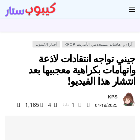
ار
آراء و نقاشات مستخدمي الأنترنت KPOP
أخبار الكيبوب
جيني تواجه انتقادات لاذعة
واتهامات بكراهية معجبيها بعد
انتشار هذا الفيديو!
KPS
1,165
4
1
نقاط
04/19/2025