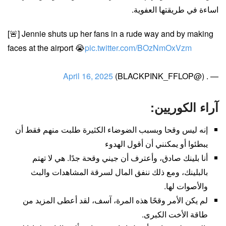
اساءة في طريقتها العفوية.
[🚨] Jennie shuts up her fans in a rude way and by making
faces at the airport 😭
pic.twitter.com/BOzNmOxVzm
April 16, 2025
— . (@BLACKPINK_FFLOP)
آراء الكوريين:
إنه ليس وقحا وبسبب الضوضاء الكثيرة طلبت منهم فقط أن
يبطئوا أو يمكنني أن أقول الهدوء
أنا بلينك صادق، وأعترف أن جيني وقحة جدًا. هي لا تهتم
بالبلينك، ومع ذلك ننفق المال لسرقة المشاهدات والبث
والأصوات لها.
لم يكن الأمر وقحًا هذه المرة، آسف، لقد أعطى المزيد من
طاقة الأخت الكبرى.