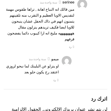
serinee
سنة واحدة منذ
مين قالك انه النباح اهانة , تراها طقوس مهمة
لتقديس الاوبا العظيم و التقرب منه تلقينهم
يتمنون انهم في ذاك الحفل عشان ينبحون
للاوبا ايضا فكيف تريدهم ينزلون مقال
ههههههههه مليح انه ارا كيبوب دائما يفضحون
قرفهم
رد
ميمو
سنة واحدة منذ
او ينزلو عن البلينك لما نبحو لروزي
اعتقد رح يكون حلو بعد
رد
اترك رد
لن يتم نشر عنوان بريدك الإلكتروني.
الحقول الإلزامية