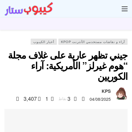
ار
آراء و نقاشات مستخدمي الأنترنت KPOP
أخبار الكيبوب
جيني تظهر عارية على غلاف مجلة
“هوم غيرلز” الأمريكية: آراء
الكوريين
KPS
3,407
1
3
نقاط
04/08/2025