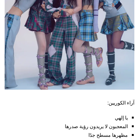
آراء الكوريين:
يا إلهي
المعجبون لا يريدون رؤية صدرها
مظهرها مسطح جدًا