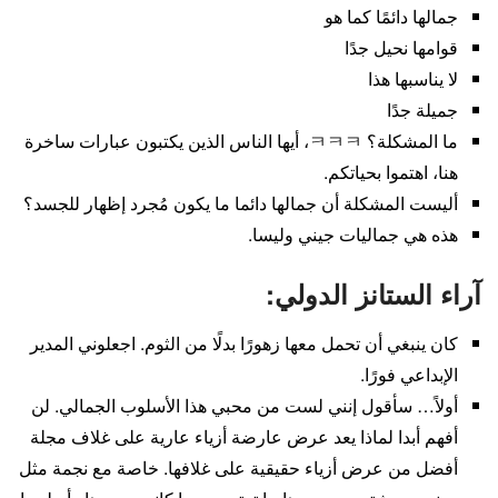
جمالها دائمًا كما هو
قوامها نحيل جدًا
لا يناسبها هذا
جميلة جدًا
ما المشكلة؟ ㅋㅋㅋ، أيها الناس الذين يكتبون عبارات ساخرة
هنا، اهتموا بحياتكم.
أليست المشكلة أن جمالها دائما ما يكون مُجرد إظهار للجسد؟
هذه هي جماليات جيني وليسا.
آراء الستانز الدولي:
كان ينبغي أن تحمل معها زهورًا بدلًا من الثوم. اجعلوني المدير
الإبداعي فورًا.
أولاً… سأقول إنني لست من محبي هذا الأسلوب الجمالي. لن
أفهم أبدا لماذا يعد عرض عارضة أزياء عارية على غلاف مجلة
أفضل من عرض أزياء حقيقية على غلافها. خاصة مع نجمة مثل