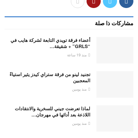
مشاركات ذا صلة
أعضاء فرقة تويدي التابعة لشركة هايب في
“GRLS” + شقيقة…
منذ 19 ساعة
تجنيد لينو من فرقة ستراي كيدز يثير استياءً
المعجبين
منذ يومين
لماذا تعرضت جيني للسخرية والانتقادات
اللاذعة بعد أدائها في مهرجان…
منذ يومين