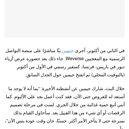
في الثاني من أكتوبر، أجرى
جيمين
بثًا مباشرًا على منصة التواصل
الرسمية مع المعجبين Weverse. جاء ذلك بعد حضوره عرض أزياء
ديور في باريس، فرنسا، كسفير رسمي في الأول من أكتوبر
(بالتوقيت المحلي) ثم انفتح جيمين حول الجدل السابق.
خلال البث، شارك جيمين عن أنشطته الأخيرة: “بما أنه لا يوجد ما
أستعد له للعروض حتى الآن، فقد كنت أعمل بجد على الألبوم. كما
أنني أتبع حمية غذائية من خلال الجري. لست في مرحلة تصميم
الرقصات أو أي شيء من هذا القبيل بعد. سأحاول القيام بذلك
بسرعة حتى لا يتأخر الأمر أكثر. حسنًا، حان وقت عودة بتس الآن”،
بدأ.