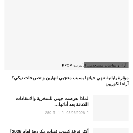
آراء و نقاشات مستخدمي الأنترنت KPOP
مؤثرة يابانية تنهي حياتها بسبب معجبي انهايبن و تصريحات نيكي؟
آراء الكوريين
لماذا تعرضت جيني للسخرية والانتقادات
اللاذعة بعد أدائها…
280
1
08/06/2026
أكثر فرقة كيبوب فتيات مكروهة لعام 2026؟