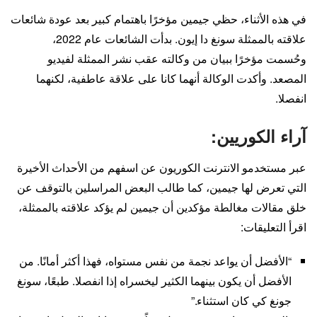
في هذه الأثناء، حظي جيمين مؤخرًا باهتمام كبير بعد عودة شائعات
علاقته بالممثلة سونغ دا إيون. بدأت الشائعات عام 2022،
وحُسمت مؤخرًا ببيان من وكالته عقب نشر الممثلة لفيديو
المصعد. وأكدت الوكالة أنهما كانا على علاقة عاطفية، لكنهما
انفصلا.
آراء الكوريين:
عبر مستخدمو الانترنت الكوريون عن اسفهم من الأحداث الأخيرة
التي تعرض لها جيمين، كما طالب البعض المراسلين بالتوقف عن
خلق مقالات مغالطة مؤكدين أن جيمين لم يؤكد علاقته بالممثلة،
اقرأ التعليقات:
“الأفضل أن يواعد نجمة من نفس مستواه، فهذا أكثر أمانًا. من
الأفضل أن يكون بينهما الكثير ليخسراه إذا انفصلا. طبعًا، سونغ
جونغ كي كان استثناء.”