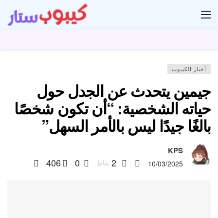
ار
أخبار الكيبوب
جيمين يتحدث عن الجدل حول
حياته الشخصية: “أن تكون شخصًا
بالغًا جيدًا ليس بالأمر السهل”
KPS
406
0
2
نقاط
10/03/2025