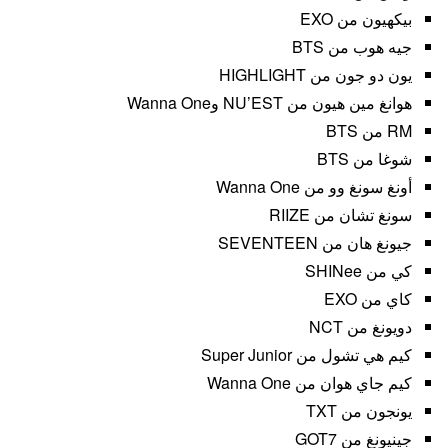
بيكهيون من EXO
جيه هوب من BTS
يون دو جون من HIGHLIGHT
هوانغ مين هيون من NU’EST وWanna One
RM من BTS
شوغا من BTS
أونغ سونغ وو من Wanna One
سونغ تشان من RIIZE
جيونغ هان من SEVENTEEN
كي من SHINee
كاي من EXO
دويونغ من NCT
كيم هي تشول من Super Junior
كيم جاي هوان من Wanna One
يونجون من TXT
جينيونغ من GOT7