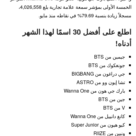
الخمسة الأولى بمؤشر سمعة علامة تجارية بلغ 4,026,558،
مسجلاً زيادة بنسبة 79.69% في نقاطه منذ مايو.
اطلع على أفضل 30 اسمًا لهذا الشهر
أدناه!
جيمين من BTS
جونغكوك من BTS
جي دراغون من BIGBANG
تشا إيون وو من ASTRO
بارك جي هون من Wanna One
جين من BTS
V من BTS
كانغ دانييل من Wanna One
كيو هيون من Super Junior
ونبين من RIIZE