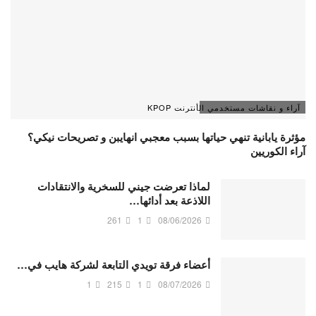
آراء و نقاشات مستخدمي الأنترنت KPOP
مؤثرة يابانية تنهي حياتها بسبب معجبي انهايبن و تصريحات نيكي؟
آراء الكوريين
لماذا تعرضت جيني للسخرية والانتقادات
اللاذعة بعد أدائها…
261
1
08/06/2026
أعضاء فرقة تويدي التابعة لشركة هايب في…
1
215
1
08/07/2026