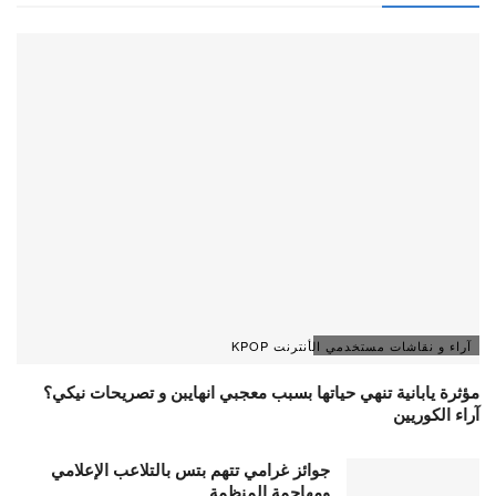
آراء و نقاشات مستخدمي الأنترنت KPOP
مؤثرة يابانية تنهي حياتها بسبب معجبي انهايبن و تصريحات نيكي؟
آراء الكوريين
جوائز غرامي تتهم بتس بالتلاعب الإعلامي
ومهاجمة المنظمة