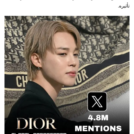
تأثيره.