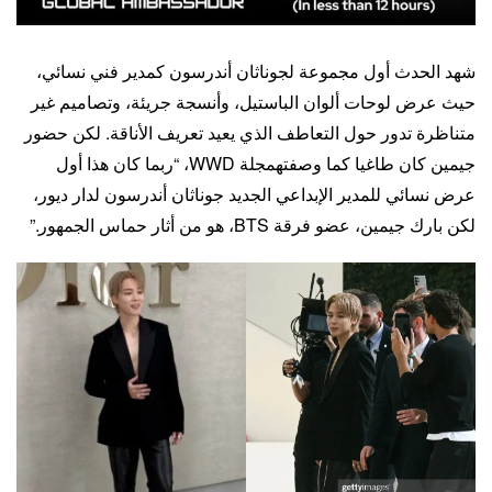
شهد الحدث أول مجموعة لجوناثان أندرسون كمدير فني نسائي،
حيث عرض لوحات ألوان الباستيل، وأنسجة جريئة، وتصاميم غير
متناظرة تدور حول التعاطف الذي يعيد تعريف الأناقة. لكن حضور
جيمين كان طاغيا كما وصفتهمجلة WWD، “ربما كان هذا أول
عرض نسائي للمدير الإبداعي الجديد جوناثان أندرسون لدار ديور،
لكن بارك جيمين، عضو فرقة BTS، هو من أثار حماس الجمهور.”