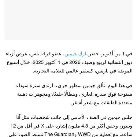
في 1 من أكتوبر، حضر
بارك جيمين
، عضو فرقة بتس، عرض أزياء
ديور النسائية لربيع وصيف 2026 في 1 أكتوبر 2025، خلال أسبوع
الموضة في باريس، كسفير عالمي للعلامة التجارية.
في هذا اليوم، تألق جيمين بمظهر جريء. ارتدى سترة سوداء
مفتوحة فوق صدره العاري، وبنطالًا جلديًا، ومجوهرات ذهبية
متعددة الطبقات مع شعر أشقر.
جلس جيمين في الصف الأمامي إلى جانب شخصيات مثل آنا
وينتور، وحقق أكثر من 4.8 مليون إشارة على X في أقل من 12
ساعة، مع تغطية من WWD وThe Guardian تسلط الضوء على