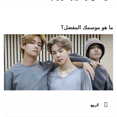
ما هو موسمك المفضل؟
الربيع