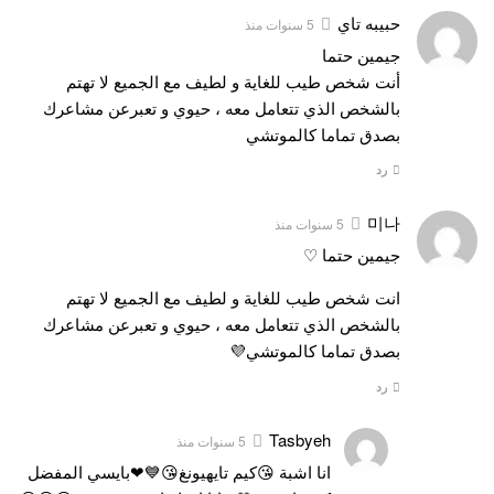
حبيبه تاي
5 سنوات منذ
جيمين حتما
أنت شخص طيب للغاية و لطيف مع الجميع لا تهتم
بالشخص الذي تتعامل معه ، حيوي و تعبرعن مشاعرك
بصدق تماما كالموتشي
رد
미나
5 سنوات منذ
جيمين حتما ♡
انت شخص طيب للغاية و لطيف مع الجميع لا تهتم
بالشخص الذي تتعامل معه ، حيوي و تعبرعن مشاعرك
بصدق تماما كالموتشي💜
رد
Tasbyeh
5 سنوات منذ
انا اشبة 😘كيم تايهيونغ😘💙❤بايسي المفضل