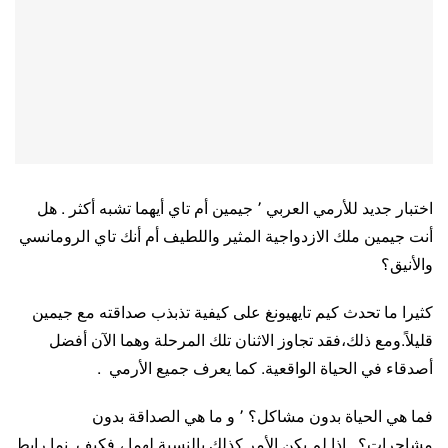
اختبار جديد للأرمي العربي ٬ جيمين أم تاي أيهما تشبه أكثر . هل
أنت جيمين ملك الازدواجية المثير واللطيف أم أنك تاي الرومانسي
والأنيق؟
كثيرا ما تحدث كيم تايهيونغ على كيفية تذبذب صداقته مع جيمين
قليلاً.ومع ذلك،فقد تجاوز الاثنان تلك المرحلة وهما الآن أفضل
أصدقاء في الحياة الواقعية. كما يعرف جميع الأرمي .
فما هي الحياة بدون مشاكل؟ ٬ و ما هي الصداقة بدون
مشاجرات؟ . إذا لم يكن الأمر كذلك بالنسبة لهما ، فكيف نما رابط