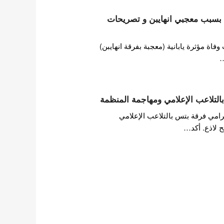
ها بسبب معجبي انهايبن و تصريحات
ة مؤثرة يابانية (معجبة بفرقة انهايبن)
…
التلاعب الإعلامي ومهاجمة المنظمة
امي فرقة بتس بالتلاعب الإعلامي
 لاذع. أكد…