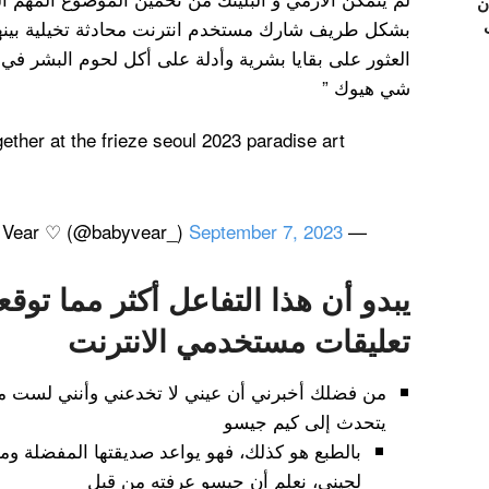
ن
بشكل طريف شارك مستخدم انترنت محادثة تخيلية بينهما 
العثور على بقايا بشرية وأدلة على أكل لحوم البشر في 
شي هيوك ”
ether at the frieze seoul 2023 paradise art
September 7, 2023
— Vear ♡ (@babyvear_)
يبدو أن هذا التفاعل أكثر مما توقع
تعليقات مستخدمي الانترنت
من فضلك أخبرني أن عيني لا تخدعني وأنني لست مجنون
يتحدث إلى كيم جيسو
بالطبع هو كذلك، فهو يواعد صديقتها المفضلة و
لجيني، نعلم أن جيسو عرفته من قبل