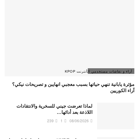
آراء و نقاشات مستخدمي الأنترنت KPOP
مؤثرة يابانية تنهي حياتها بسبب معجبي انهايبن و تصريحات نيكي؟
آراء الكوريين
لماذا تعرضت جيني للسخرية والانتقادات
اللاذعة بعد أدائها…
239
1
08/06/2026