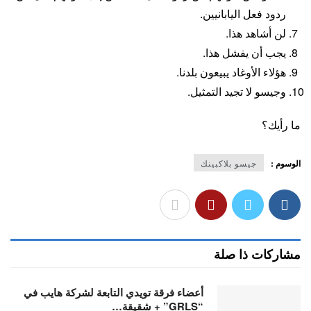
ردود فعل اليابانيين.
لن أشاهد هذا.
يجب أن يفشل هذا.
هؤلاء الأوغاد يبيعون بلدنا.
وجيسو لا تجيد التمثيل.
ما رأيك؟
الوسوم :
جيسو بلاكبينك
مشاركات ذا صلة
أعضاء فرقة تويدي التابعة لشركة هايب في
“GRLS” + شقيقة…