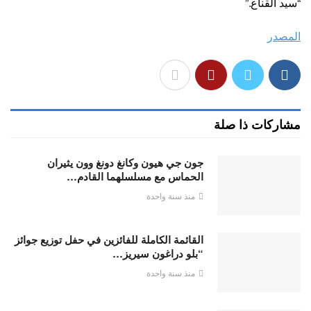
“سيد القناع.”
المصدر
مشاركات ذا صلة
جون جي هيون وكانغ دونغ وون يثيران
الحماس مع مسلسلهما القادم…
منذ سنة واحدة
القائمة الكاملة للفائزين في حفل توزيع جوائز
“بلو دراغون سيريز…
منذ سنة واحدة