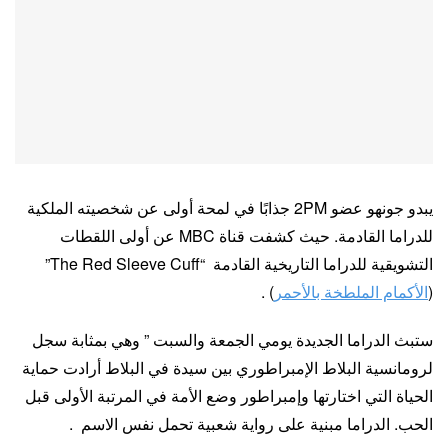
يبدو جونهو عضو 2PM جذابًا في لمحة أولى عن شخصيته الملكية
للدراما القادمة. حيث كشفت قناة MBC عن أولى اللقطات
التشويقية للدراما التاريخية القادمة “The Red Sleeve Cuff”
(
الأكمام الملطخة بالأحمر
) .
ستبث الدراما الجديدة يومي الجمعة والسبت ” وهي بمثابة سجل
لرومانسية البلاط الإمبراطوري بين سيدة في البلاط أرادت حماية
الحياة التي اختارتها وإمبراطور وضع الأمة في المرتبة الأولى قبل
الحب. الدراما مبنية على رواية شعبية تحمل نفس الاسم .