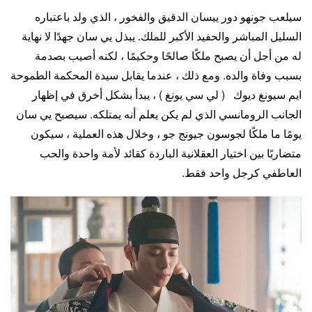
سيلعب جونهو دور ييسان الدقيق والفخور ، الذي ولد باعتباره
السليل المباشر والحفيد الأكبر للملك. يبذل يي سان جهدًا لا نهاية
له من أجل أن يصبح ملكًا صالحًا وحكيمًا ، لكنه أصيب بصدمة
بسبب وفاة والده. ومع ذلك ، عندما يقابل سيدة المحكمة الطموحة
ايم سيونغ ديوك ( لي سي يونغ ) ، يبدأ بشكل أخرق في إظهار
الجانب الرومانسي الذي لم يكن يعلم أنه يمتلكه. سيصبح يي سان
يومًا ما ملكًا لجوسون جيونج جو ، وخلال هذه العملية ، سيكون
متضاربًا بين اختيار العقلانية الباردة كقائد لأمة واحدة والحب
العاطفي كرجل واحد فقط.