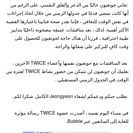
تعاني جونغيون حاليًا من الذعر والقلق النفسي. على الرغم من
أنها كانت تمضي قدمًا في جدولها الزمني من خلال اتخاذ إجراءات
في نفس الوقت للتعافي ، فإننا نقدر صحة فنانينا باعتبارها القضية
الأكثر أهمية. لذلك ، بعد مناقشات عميقة مصحوبة داخليًا بتدابير
طبية احترافية ، قررنا أن هناك حاجة لجونغيون للحصول على
وقت كافٍ للتركيز على شفائها والراحة.
بعد المناقشات مع جونغيون نفسها وأعضاء TWICE الآخرين ،
نعلمك أن جونغيون لن تتمكن من حضور نشاط TWICE لفترة من
الوقت في الجدول الزمني المستقبلي. .
نطلب حبكم ودعمكم لشفاء Jeongyeon الكامل. شكرا لكم .
في مساء اليوم نفسه ، أصدرت عضوة TWICE رسالة مؤثرة
للغاية إلى المتابعين عبر Bubble.