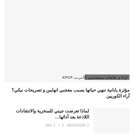
آراء و نقاشات مستخدمي الأنترنت KPOP
مؤثرة يابانية تنهي حياتها بسبب معجبي انهايبن و تصريحات نيكي؟
آراء الكوريين
لماذا تعرضت جيني للسخرية والانتقادات
اللاذعة بعد أدائها…
264
1
08/06/2026