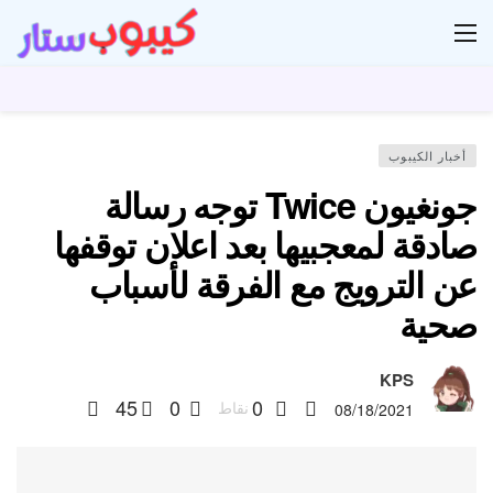
ار
أخبار الكيبوب
جونغيون Twice توجه رسالة
صادقة لمعجبيها بعد اعلان توقفها
عن الترويج مع الفرقة لأسباب
صحية
KPS
45
0
0
نقاط
08/18/2021