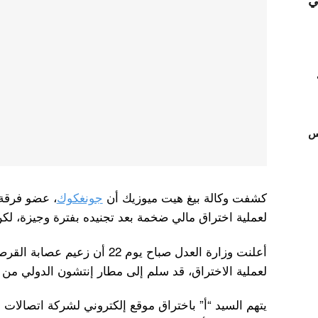
ي
تس
كشفت وكالة بيغ هيت ميوزيك أن
جونغكوك
لعملية اختراق مالي ضخمة بعد تجنيده بفترة وجيزة، لكن
لعملية الاختراق، قد سلم إلى مطار إنتشون الدولي من با
يتهم السيد “أ” باختراق موقع إلكتروني لشركة اتصالات