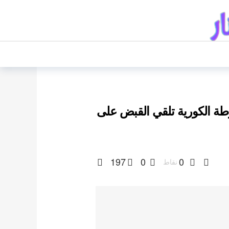
ة الكورية تلقي القبض على
197
0
0
نقاط