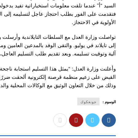
السيد “أ” عندما تلقت معلومات استخباراتية تفيد بدخوله 
فتقدمت على الفور بطلب احتجاز عاجل لتسليمه إلى السل
الأولوية في الاحتجاز.
تواصلت وزارة العدل مع السلطات التايلاندية وأرسلت و
إلى تايلاند في يوليو. والتقى الوفد بالمدعين العامين و
آلية وتوقيت تسليمه. وبعد تقديم طلب التسليم العاجل، أُ
وأعلنت وزارة العدل: “يمثل هذا التسليم استجابة ناجحة ل
القبض على زعيم منظمة قرصنة إلكترونية ألحقت ضررًا ب
وذلك من خلال التعاون الوثيق مع الوكالات المحلية والد
الوسوم :
جونغكوك