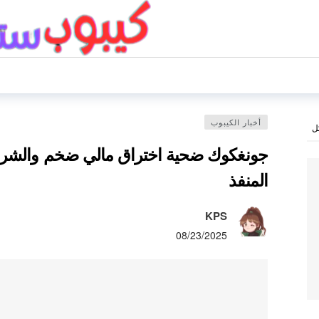
أخبار الكيبوب
ل
جونغكوك ضحية اختراق مالي ضخم والشرط
المنفذ
KPS
08/23/2025