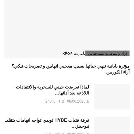
آراء و نقاشات مستخدمي الأنترنت KPOP
مؤثرة يابانية تنهي حياتها بسبب معجبي انهايبن و تصريحات نيكي؟
آراء الكوريين
لماذا تعرضت جيني للسخرية والانتقادات
اللاذعة بعد أدائها…
240
1
08/06/2026
فرقة فتيات HYBE تويدي تواجه اتهامات بتقليد
نيوجينز…