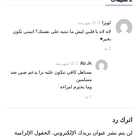
لويزا
12 شهر منذ
لاه لاه يا قلبي ليش ما تنتبه على نفسك؟ اتمنى تكون
بخير♥
رد
Ab Jk
12 شهر منذ
يستاهل كافي تبكون عليه ترا يدعم صين ضد
مسلمين
وما يحترم امراءه
رد
اترك رد
لن يتم نشر عنوان بريدك الإلكتروني.
الحقول الإلزامية