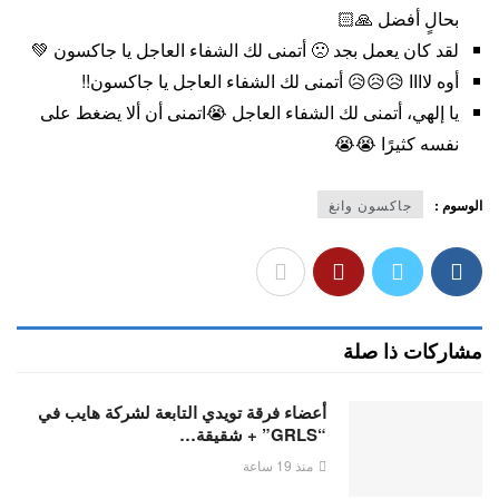
بحالٍ أفضل 🙏🏻
لقد كان يعمل بجد 🙁 أتمنى لك الشفاء العاجل يا جاكسون 💚
أوه لاااا 😥😥😥 أتمنى لك الشفاء العاجل يا جاكسون!!
يا إلهي، أتمنى لك الشفاء العاجل 😭اتمنى أن ألا يضغط على
نفسه كثيرًا 😭😭
الوسوم :
جاكسون وانغ
مشاركات ذا صلة
أعضاء فرقة تويدي التابعة لشركة هايب في
“GRLS” + شقيقة…
منذ 19 ساعة