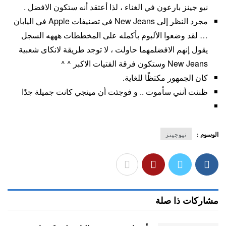
نيو جينز بارعون في الغناء ، لذا أعتقد أنه ستكون الافضل .
مجرد النظر إلى New Jeans في تصنيفات Apple في اليابان
… لقد وضعوا الألبوم بأكمله على المخططات هههه السجل
يقول إنهم الافضلمهما حاولت ، لا توجد طريقة لانكاى شعبية
New Jeans وستكون فرقة الفتيات الاكبر ^ ^
كان الجمهور مكتظًا للغاية.
ظننت أنني سأموت .. و فوجئت أن مينجي كانت جميلة جدًا
الوسوم :
نيوجينز
مشاركات ذا صلة