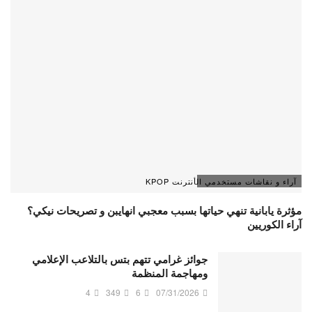
آراء و نقاشات مستخدمي الأنترنت KPOP
مؤثرة يابانية تنهي حياتها بسبب معجبي انهايبن و تصريحات نيكي؟
آراء الكوريين
جوائز غرامي تتهم بتس بالتلاعب الإعلامي
ومهاجمة المنظمة
4
349
6
07/31/2026