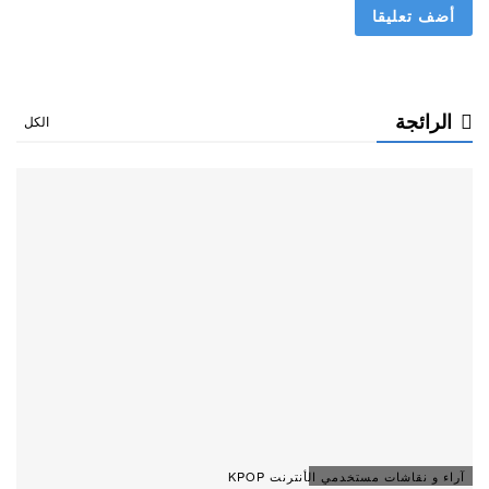
الرائجة
الكل
آراء و نقاشات مستخدمي الأنترنت KPOP