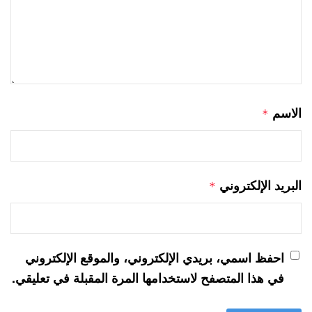
الاسم
*
البريد الإلكتروني
*
احفظ اسمي، بريدي الإلكتروني، والموقع الإلكتروني
في هذا المتصفح لاستخدامها المرة المقبلة في تعليقي.