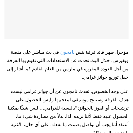
مؤخرا، ظهر قائد فرقة بتس
نامجون
في بث مباشر على منصة
ويفيرس، خلال البث تحدث عن الاستعدادات التي تقوم بها الفرقة
من أجل العودة المقررة في مارس من العام القادم كما أشار إلى
حفل توزيع جوائز غرامي.
على وجه الخصوص، تحدث نامجون عن أن جوائز غرامي ليست
هدف الفرقة وستنتج موسيقى لمعجبيها وليس للحصول على
ترشيحات أو الفوز بالجوائز: “بالنسبة للغرامي… ليس شيئًا يمكننا
الحصول عليه فقط لأننا نريده. لذا، بدلاً من مطاردة شيء ما،
أعتقد أننا يجب أن نواصل بصمت ما نفعله. على أي حال، الأغنية
الجديدة رائعة جدًا.”