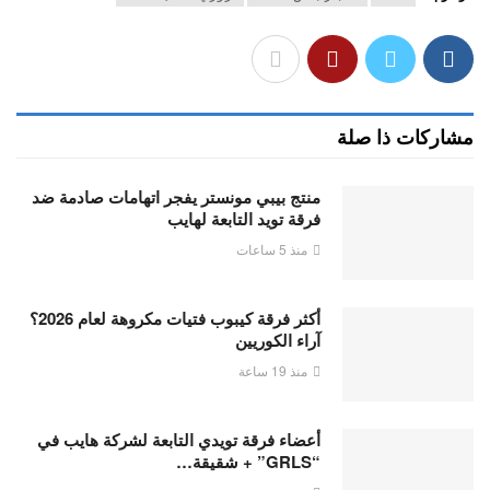
مشاركات ذا صلة
منتج بيبي مونستر يفجر اتهامات صادمة ضد
فرقة تويد التابعة لهايب
منذ 5 ساعات
أكثر فرقة كيبوب فتيات مكروهة لعام 2026؟
آراء الكوريين
منذ 19 ساعة
أعضاء فرقة تويدي التابعة لشركة هايب في
“GRLS” + شقيقة…