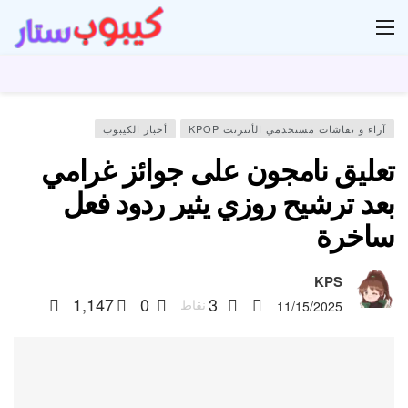
ار
آراء و نقاشات مستخدمي الأنترنت KPOP
أخبار الكيبوب
تعليق نامجون على جوائز غرامي
بعد ترشيح روزي يثير ردود فعل
ساخرة
KPS
1,147
0
3
نقاط
11/15/2025