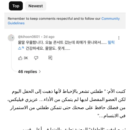
كتبت الأم: ” طفلتي تشعر بالإحباط لأنها ذهبت إلى الحفل اليوم
لكن العضو المفضل لديها لم يتمكن من الأداء… عزيزي فيليكس،
من فضلك حافظ على صحتك حتى تتمكن طفلتي من الاستمرار
في الابتسام…”
ثم صادفت “الطفلة” المعنية تعليق والدتها في أعلى قسم