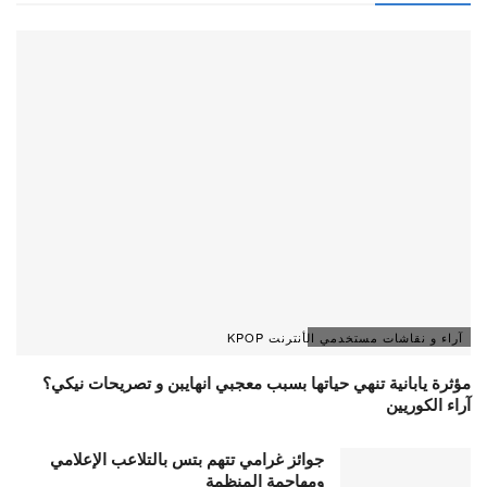
آراء و نقاشات مستخدمي الأنترنت KPOP
مؤثرة يابانية تنهي حياتها بسبب معجبي انهايبن و تصريحات نيكي؟
آراء الكوريين
جوائز غرامي تتهم بتس بالتلاعب الإعلامي
ومهاجمة المنظمة