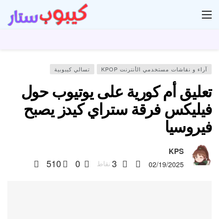
ار
آراء و نقاشات مستخدمي الأنترنت KPOP
تسالي كيبوبية
تعليق أم كورية على يوتيوب حول
فيليكس فرقة ستراي كيدز يصبح
فيروسيا
KPS
510
0
3
نقاط
02/19/2025