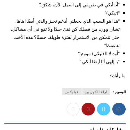
“أنا أبكي في طريقي إلى العمل الآن، شكرًا.”
“(تبكي)”
“هذا هو السبب الذي يجعلني أدعم تحيز والدتي أيضًا! هاها.
تشان وون، من فضلك كن فتىً جيدًا ولا تقع في أي مشاكل،
حتى تتمكن من الاستمرار لفترة طويلة، حسنًا؟ هذه الأخت
تدعمك!”
“أوه لاااا (تبكي) مووم!”
“يا إلهي أنا أيضًا أبكي.”
ما رأيك؟
الوسوم :
آراء الكوريين
فيليكس
مشاركات ذا صلة