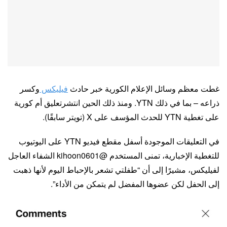
غطت معظم وسائل الإعلام الكورية خبر حادث
فيليكس
وكسر
ذراعه – بما في ذلك YTN. ومنذ ذلك الحين انتشرتعليق أم كورية
على تغطية YTN للحدث المؤسف على X (تويتر سابقًا).
في التعليقات الموجودة أسفل مقطع فيديو YTN على اليوتيوب
للتغطية الإخبارية، تمنى المستخدم @kihoon0601 الشفاء العاجل
لفيليكس، مشيرًا إلى أن “طفلتي تشعر بالإحباط اليوم لأنها ذهبت
إلى الحفل لكن عضوها المفضل لم يتمكن من الأداء”.