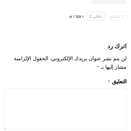
السابق
التالي
1٬528
of
1
اترك رد
لن يتم نشر عنوان بريدك الإلكتروني.
الحقول الإلزامية
مشار إليها بـ
*
التعليق
*