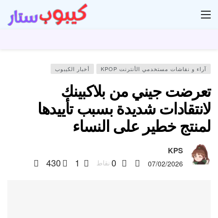
ار
آراء و نقاشات مستخدمي الأنترنت KPOP
أخبار الكيبوب
تعرضت جيني من بلاكبينك
لانتقادات شديدة بسبب تأييدها
لمنتج خطير على النساء
KPS
430
1
0
نقاط
07/02/2026