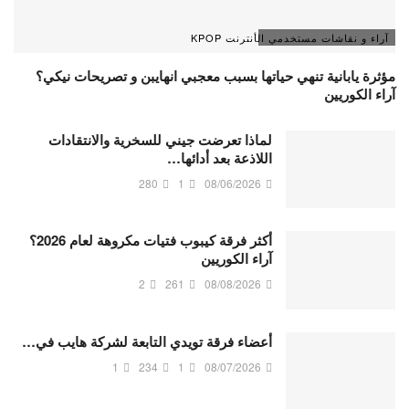
آراء و نقاشات مستخدمي الأنترنت KPOP
مؤثرة يابانية تنهي حياتها بسبب معجبي انهايبن و تصريحات نيكي؟
آراء الكوريين
لماذا تعرضت جيني للسخرية والانتقادات
اللاذعة بعد أدائها…
280
1
08/06/2026
أكثر فرقة كيبوب فتيات مكروهة لعام 2026؟
آراء الكوريين
2
261
08/08/2026
أعضاء فرقة تويدي التابعة لشركة هايب في…
1
234
1
08/07/2026