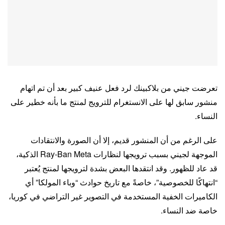
تعرضت جيني من بلاكبينك لرد فعل عنيف كبير بعد أن تم اتهام
منشور سابق لها على الانستغرام للترويج لمنتج ما بأنه خطير على
النساء.
على الرغم من أن المنشور قديم، إلا أن الصورة والانتقادات
الموجهة لجيني بسبب ترويجها لنظارات Ray-Ban Meta الذكية،
قد عاد للظهور. وقد انتقدها البعض بشدة لترويجها لمنتج يُعتبر
“انتهاكًا للخصوصية”، خاصةً مع تاريخ حوادث “وباء المولكا” أي
الكاميرات الخفية المستخدمة في التصوير غير التراضي في كوريا،
خاصة ضد النساء.