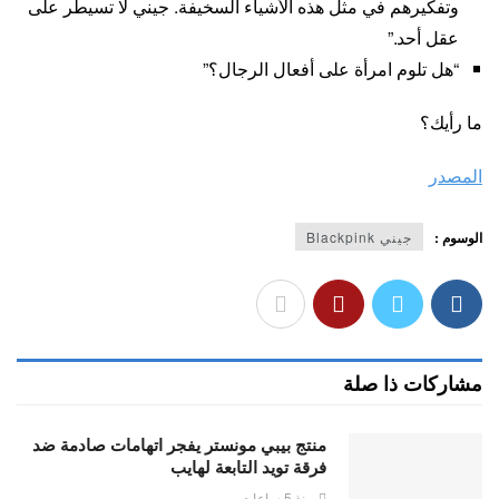
وتفكيرهم في مثل هذه الأشياء السخيفة. جيني لا تسيطر على
عقل أحد.”
“هل تلوم امرأة على أفعال الرجال؟”
ما رأيك؟
المصدر
الوسوم :
جيني Blackpink
مشاركات ذا صلة
منتج بيبي مونستر يفجر اتهامات صادمة ضد
فرقة تويد التابعة لهايب
منذ 5 ساعات