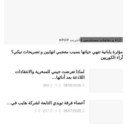
آراء و نقاشات مستخدمي الأنترنت KPOP
مؤثرة يابانية تنهي حياتها بسبب معجبي انهايبن و تصريحات نيكي؟
آراء الكوريين
لماذا تعرضت جيني للسخرية والانتقادات
اللاذعة بعد أدائها…
263
1
08/06/2026
أعضاء فرقة تويدي التابعة لشركة هايب في…
1
217
1
08/07/2026