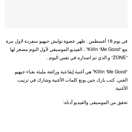
في يوم 18 أغسطس . ظهر عضوة توايش جيهيو منفردة لاول مرة
مع “Killin ‘Me Good” ، الفيديو الموسيقي لأول البوم مصغر لها
“ZONE” و الذي تم اصداره في نفس اليوم .
“Killin ‘Me Good” هي أغنية إيقاعية ورائعة مليئة بغناء جيهيو
الغني. كتب بارك جين يونغ كلمات الأغنية وشارك في ترتيب
الأغنية.
تحقق من الموسيقى والفيديو أدناه: