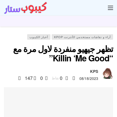
ار
آراء و نقاشات مستخدمي الأنترنت KPOP
أخبار الكيبوب
تظهر جيهيو منفردة لاول مرة مع
“Killin ‘Me Good”
KPS
147
0
0
نقاط
08/18/2023