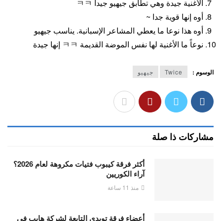
الأغنية جيدة وهي تطابق جيهيو جيداً ㅋㅋ
أوه إنها قوية جدا ~
أوه هذا نوعا ما يعطي المشاعر الإسبانية. يناسب جيهيو
نوعاً ما الأغنية لها نفس الموضة القديمة ㅋㅋ إنها جيدة
الوسوم :
Twice
جيهيو
مشاركات ذا صلة
أكثر فرقة كيبوب فتيات مكروهة لعام 2026؟
آراء الكوريين
منذ 11 ساعة
أعضاء فرقة تويدي التابعة لشركة هايب في