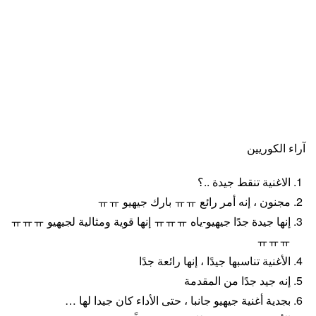
آراء الكوريين
الاغنية تنقط جيدة ..؟
مجنون ، إنه أمر رائع ㅠㅠ بارك جيهيو ㅠㅠ
إنها جيدة جدًا جيهيو-ياه ㅠㅠㅠ إنها قوية ومثالية لجيهيو ㅠㅠㅠ
ㅠㅠㅠ
الأغنية تناسبها جيدًا ، إنها رائعة جدًا
إنه جيد جدًا من المقدمة
بجدية أغنية جيهيو جانبا ، حتى الأداء كان جيدا لها …