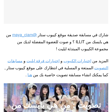
شارك في مسابقة صديقة موقع كيبوب ستار
@maya_ciam
من
هي بايسك من ILLIT ؟ و صوت للعضوة المفضلة لديك من
مجموعة الكيبوب المبتدئة ايليت !
المزيد من
اختبارات الكيبوب
و
اختبارات فرقة ايليت
و
مسابقات
التصويت
الممتعة و المسلية في انتظارك على موقع كيبوب ستار ,
كما يمكنك انشاء مسابقة تصويت خاصبة بك من
هنا
.
تصويت : من هي بايسك من