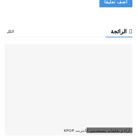
الرائجة
الكل
آراء و نقاشات مستخدمي الأنترنت KPOP