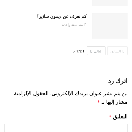
كم تعرف عن ديمون سلاير؟
منذ سنة واحدة
السابق
التالي
172
of
1
اترك رد
لن يتم نشر عنوان بريدك الإلكتروني.
الحقول الإلزامية
مشار إليها بـ
*
التعليق
*