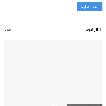
الرائجة
الكل