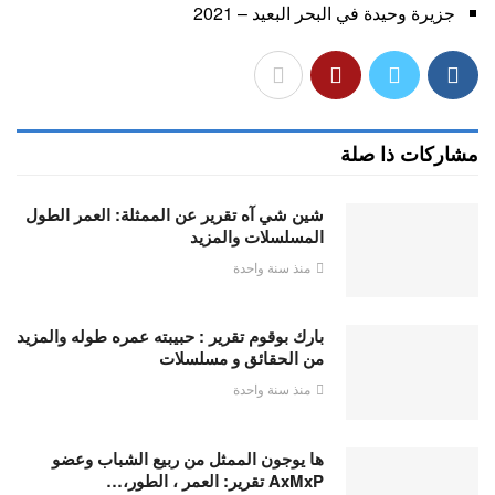
جزيرة وحيدة في البحر البعيد – 2021
مشاركات ذا صلة
شين شي آه تقرير عن الممثلة: العمر الطول
المسلسلات والمزيد
منذ سنة واحدة
بارك بوقوم تقرير : حبيبته عمره طوله والمزيد
من الحقائق و مسلسلات
منذ سنة واحدة
ها يوجون الممثل من ربيع الشباب وعضو
AxMxP تقرير: العمر ، الطور،…