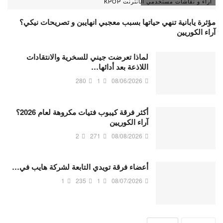
آراء و نقاشات مستخدمي الأنترنت KPOP
مؤثرة يابانية تنهي حياتها بسبب معجبي انهايبن و تصريحات نيكي؟
آراء الكوريين
لماذا تعرضت جيني للسخرية والانتقادات
اللاذعة بعد أدائها…
280
1
08/06/2026
أكثر فرقة كيبوب فتيات مكروهة لعام 2026؟
آراء الكوريين
2
271
08/08/2026
أعضاء فرقة تويدي التابعة لشركة هايب في…
1
235
1
08/07/2026