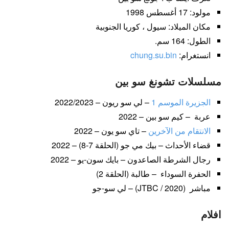
مولود: 17 أغسطس 1998
مكان الميلاد: سيول ، كوريا الجنوبية
الطول: 164 سم.
انستغرام:
chung.su.bin
مسلسلات تشونغ سو بين
الجزيرة الموسم 1
– لي سو ريون – 2022/2023
عربة – كيم سو بين – 2022
الانتقام من الآخرين
– تاي سو يون – 2022
قضاء الأحداث – بيك مي جو (الحلقة 7-8) – 2022
رجال الشرطة الصاعدون – بايك سون-يو – 2022
الحفرة السوداء – طالبة (الحلقة 2)
مباشر (JTBC / 2020) – لي سو-جو
افلام