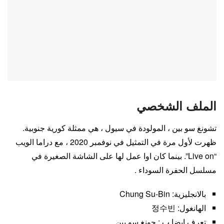
الملف الشخصي
تشونغ سو بين ، المولودة في سيول ، هي ممثلة كورية جنوبية.
ظهرت لأول مرة في التمثيل في نوفمبر 2020 ، مع دراما الويب
“Live on”. بينما كان اوا عمل لها على الشاشة الصغيرة في
مسلسل الحفرة السوداء .
بالانجليزية: Chung Su-Bin
الهانغول: 정수빈
تعرف ايضا ب : جونغ سو بين