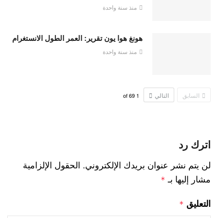
منذ سنة واحدة
هونغ هوا يون تقرير: العمر الطول الانستغرام
منذ سنة واحدة
السابق
التالي
69
of
1
اترك رد
لن يتم نشر عنوان بريدك الإلكتروني.
الحقول الإلزامية
مشار إليها بـ
*
التعليق
*