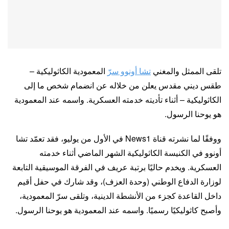
تلقى الممثل والمغني
تشا أونوو سرّ
المعمودية الكاثوليكية –
طقس ديني مقدس يعلن من خلاله عن انضمام شخص ما إلى
الكاثوليكية – أثناء تأديته خدمته العسكرية. واسمه عند المعمودية
هو يوحنا الرسول.
ووفقًا لما نشرته قناة News1 في الأول من يوليو، فقد تعمّد تشا
أونوو في الكنيسة الكاثوليكية الشهر الماضي أثناء خدمته
العسكرية. ويخدم حاليًا برتبة عريف في الفرقة الموسيقية التابعة
لوزارة الدفاع الوطني (وحدة العزف)، وقد شارك في حفل أقيم
داخل القاعدة كجزء من الأنشطة الدينية، وتلقى سرّ المعمودية،
وأصبح كاثوليكيًا رسميًا. واسمه عند المعمودية هو يوحنا الرسول.