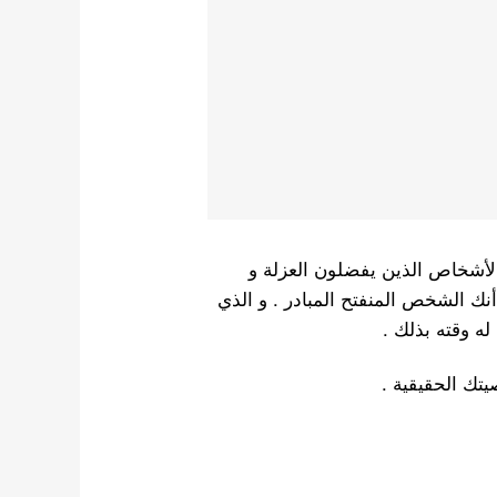
أشخاص الذين يفضلون العزلة و
نك الشخص المنفتح المبادر . و الذي
ه وقته بذلك .
ك الحقيقية .