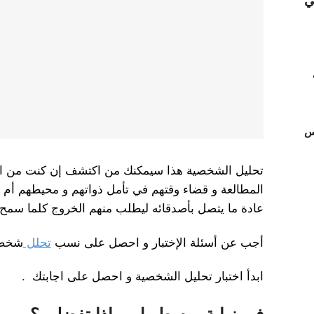
ي
تس
تحليل الشخصية هذا سيمكنك من اكتشف إن كنت من ال
المطالعة و قضاء وقتهم في تأمل ذواتهم و محيطهم أم أ
عادة ما يتصل بأصدقائه ليطلب منهم الخروج كلما سمح ل
أجب عن أسئلة الإختبار و احصل على نسب
تحلل
شخصيت
ابدأ اختبار تحليل الشخصية و احصل على اجابتك .
في نهاية يوم طويل، ماذا تفضلين؟