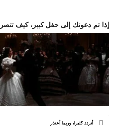
إذا تم دعوتك إلى حفل كيبر، كيف تتص
أتردد كثيرا، وربما أعتذر