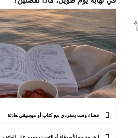
ك
ا
قضاء وقت بمفردي مع كتاب أو موسيقى هادئة
الخروج مع الأصدقاء أو التحدث معهم على الهاتف