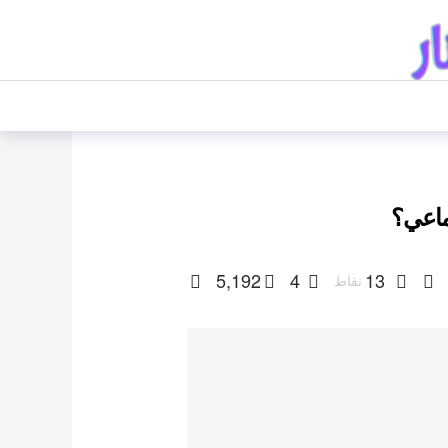
ماعي؟
5,192
4
13
نقاط