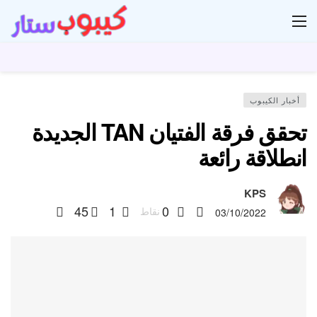
ار
أخبار الكيبوب
تحقق فرقة الفتيان TAN الجديدة
انطلاقة رائعة
KPS
45
1
0
نقاط
03/10/2022