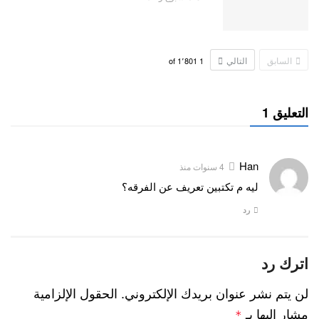
السابق
التالي
1٬801
of
1
التعليق 1
Han
4 سنوات منذ
ليه م تكتبين تعريف عن الفرقه؟
رد
اترك رد
لن يتم نشر عنوان بريدك الإلكتروني.
الحقول الإلزامية
مشار إليها بـ
*