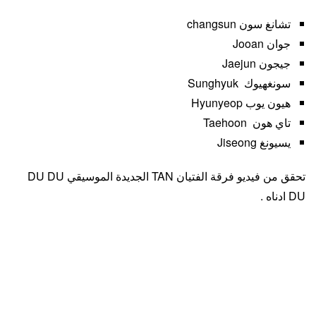
تشانغ سون changsun
جوان Jooan
جيجون Jaejun
سونغهيوك Sunghyuk
هيون يوب Hyunyeop
تاي هون Taehoon
يسيونغ Jiseong
تحقق من فيديو فرقة الفتيان TAN الجديدة الموسيقي DU DU
DU ادناه .