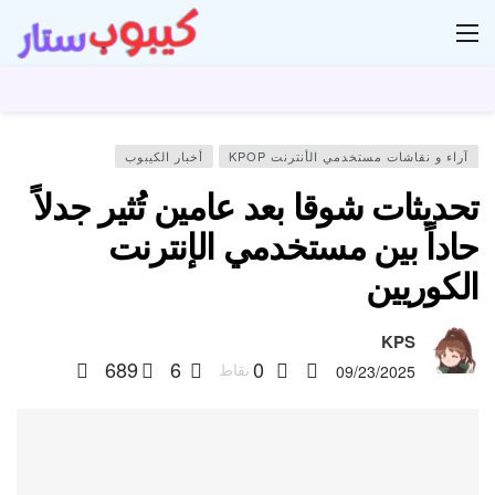
ار
آراء و نقاشات مستخدمي الأنترنت KPOP
أخبار الكيبوب
تحديثات شوقا بعد عامين تُثير جدلاً
حاداً بين مستخدمي الإنترنت
الكوريين
KPS
689
6
0
نقاط
09/23/2025