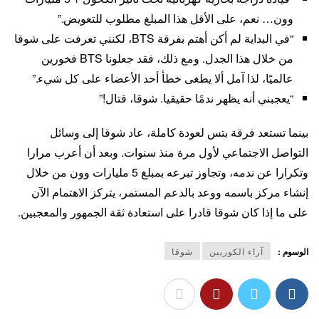
وون… نعم، على الأقل هذا المبلغ مطلوب للتعويض.”
“في البداية لم أكن أهتم بفرقة BTS، لكنني تعرفت على شوقا
من خلال هذا الجدل. ومع ذلك، فقد جعلونا BTS فخورين
عالميًا، لذا آمل ألا يطغى خطأ أحد الأعضاء على كل شيء.”
“يعجبني أنه يظهر ندمًا حقيقيا. شوقا، قتال!”
بينما تستعد فرقة بتس لعودة كاملة، عاد شوقا إلى وسائل
التواصل الاجتماعي لأول مرة منذ سنوات. وبعد أن أعرب مرارا
وتكرارا عن ندمه، وتجاوز تبرعه بمبلغ 5 مليارات وون من خلال
إنشاء مركز باسمه ووعد بالدعم المستمر، يتركز الاهتمام الآن
على ما إذا كان شوقا قادرا على استعادة ثقة الجمهور والمعجبين.
الوسوم :
آراء الكوريين
شوقا