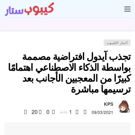
ار
أخبار الكيبوب
تجذب آيدول افتراضية مصممة
بواسطة الذكاء الاصطناعي اهتمامًا
كبيرًا من المعجبين الأجانب بعد
ترسيمها مباشرة
KPS
20
0
1
نقاط
09/03/2021