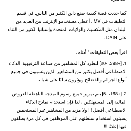
كما جذبت قصة كيفية صنع داين الكثير من الناس. في قسم
التعليقات في MV ، أعطى مستخدمو الإنترنت من العديد من
البلدان مثل المكسيك والولايات المتحدة وإسبانيا الكثير من الثناء
على DAIN .
اقرأ بعض التعليقات ٬ أدناه .
1. [+398، -20] لنطرد كل المشاهير من صناعة الترفيهية. الذكاء
الاصطناعي أفضل بكثير من المشاهير الذين يتسببون في جميع
أنواع الجرائم والفضائح ويؤثرون سلبًا على شبابنا.
2. [+168، -5] يتم تمرير جميع رسوم النمذجة الباهظة للعروض
المالية إلى المستهلكين ، لذا فإن استخدام نماذج الذكاء
الاصطناعي أفضل !!! ولا مزيد من المشاهير غير المستحقين
يسيئون استخدام سلطتهم على الموظفين في كل مرة يطلقون
فيها إعلانًا !!!