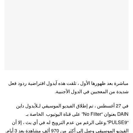
مباشرة بعد ظهورها الأول ، تلقت هذه آيدول افتراضية ردود فعل
شديدة من المعجبين في الدول الأجنبية.
في 27 أغسطس ، تم إطلاق الفيديو الموسيقي لـلأيدول داين
DAIN بعنوان “No Filter” على قناة اليوتيوب الخاصة بـ
“PULSE9”.وعلى الرغم من عدم الترويج له في أي بث ، إلا أن
الفيديو الموسيقي وصل إلى أكثر من 970 ألف مشاهدة بعد 3 أيام.