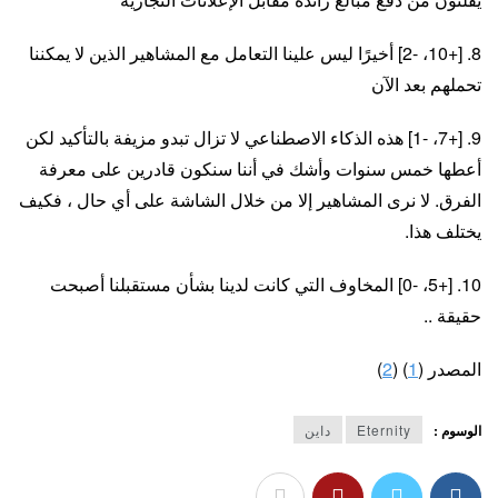
8. [+10، -2] أخيرًا ليس علينا التعامل مع المشاهير الذين لا يمكننا
تحملهم بعد الآن
9. [+7، -1] هذه الذكاء الاصطناعي لا تزال تبدو مزيفة بالتأكيد لكن
أعطها خمس سنوات وأشك في أننا سنكون قادرين على معرفة
الفرق. لا نرى المشاهير إلا من خلال الشاشة على أي حال ، فكيف
يختلف هذا.
10. [+5، -0] المخاوف التي كانت لدينا بشأن مستقبلنا أصبحت
حقيقة ..
المصدر (
1
) (
2
)
الوسوم :
Eternity
داين