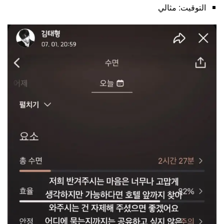
التوقيت: مثالي