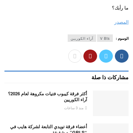
ما رأيك؟
المصدر
الوسوم :
V Bts
آراء الكوريين
مشاركات ذا صلة
أكثر فرقة كيبوب فتيات مكروهة لعام 2026؟
آراء الكوريين
منذ 3 ساعات
أعضاء فرقة تويدي التابعة لشركة هايب في
“GRLS” + شقيقة…