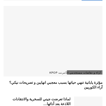
آراء و نقاشات مستخدمي الأنترنت KPOP
مؤثرة يابانية تنهي حياتها بسبب معجبي انهايبن و تصريحات نيكي؟
آراء الكوريين
لماذا تعرضت جيني للسخرية والانتقادات
اللاذعة بعد أدائها…