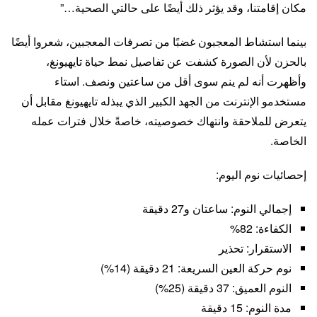
مكان إقامتنا، وقد يؤثر ذلك أيضًا على حالتي الصحية…”
بينما استشاط المعجبون غضبًا من تصرفات المعجبين، شعروا أيضًا
بالحزن لأن الصورة كشفت عن تفاصيل نمط حياة تايهيونغ،
وأظهرت أنه لم ينم سوى أقل من ساعتين ونصف. استاء
مستخدمو الإنترنت من الجهد الكبير الذي يبذله تايهيونغ مقابل أن
يتعرض للملاحقة وانتهاك خصوصيته، خاصةً خلال فترات عمله
الخاصة.
إحصائيات نوم اليوم:
إجمالي النوم: ساعتان و27 دقيقة
الكفاءة: 82%
الاستقرار: تحذير
نوم حركة العين السريعة: 21 دقيقة (14%)
النوم العميق: 37 دقيقة (25%)
مدة النوم: 15 دقيقة