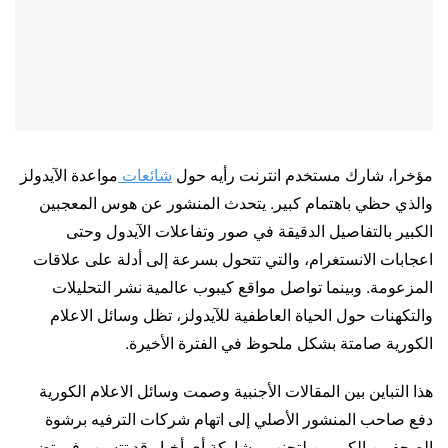
مؤخرا، شارك مستخدم انترنت رأيه حول
شائعات
مواعدة الآيدولز
والذي حظي باهتمام كبير. يتحدث المنشور عن هوس المعجبين
الكبير بالتفاصيل الدقيقة في صور وتفاعلات الآيدول وحتى
اعجابات الانستغرام، والتي تتحول بسرعة إلى أدلة على علاقات
المزعومة. وبينما تواصل مواقع كيبوب عالمية نشر التحليلات
والتكهنات حول الحياة العاطفية للآيدولز، تظل وسائل الاعلام
الكورية صامتة بشكل ملحوظ في الفترة الأخيرة.
هذا التباين بين المقالات الأجنبية وصمت وسائل الاعلام الكورية
دفع صاحب المنشور الأصلي إلى اتهام شركات الترفيه برشوة
الصحفيين الكوريين لتجنب مشاركة أي أخبار قد تتسبب في تضرر